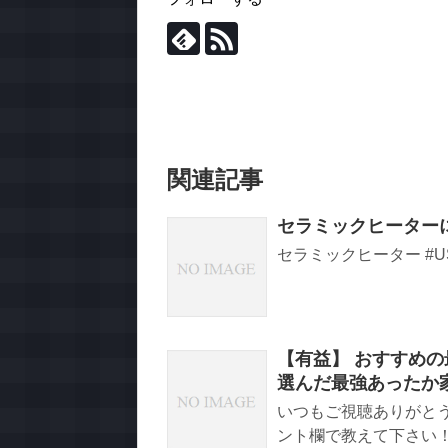
関連記事
セラミックヒーター
セラミックヒーター #U
【有益】 おすすめの
選んだ最強あったか
いつもご視聴ありがと
ント欄で教えて下さい！ 