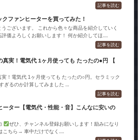
記事を読む
ミックファンヒーターを買ってみた！
とうございます。 これから色々な商品を紹介していく
評価よろしくお願いします！ 何か紹介してほ....
記事を読む
真実！電気代 1ヶ月使っても たったの●円 【
実！電気代 1ヶ月使っても たったの○円。セラミック
すぎるのか計算してみました ...
記事を読む
ヒーター【電気代・性能・音】こんなに安いの
力
ぜひ、チャンネル登録お願いします！励みになり
こちら→ 車中だけでなく....