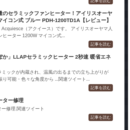
記事を読む
量のセラミックファンヒーター！アイリスオーヤ
 マイコン式 ブルー PDH-1200TD1A【レビュー】
cquiesce（アクイース）です。 アイリスオーヤマ人
ーター 1200W マイコン式...
記事を読む
か」LLAPセラミックヒーター 2秒速 暖省エネ
セラミックが内蔵され、温風の出るまでの立ち上がりが
り可能・色々な角度から ...関連ツイート...
記事を読む
ーター修理
ー修理.関連ツイート
記事を読む