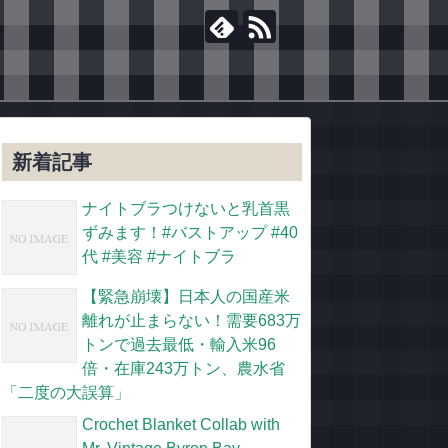
新着記事
ナイトブラつけないと乳首黒
ずみます！#バストアップ #40
代 #美容 #ナイトブラ
【緊急崩壊】日本人の国産米
離れが止まらない！需要683万
トンで過去最低・輸入米96
倍・在庫243万トン、農水省
「二度の大誤算」
Crochet Blanket Collab with