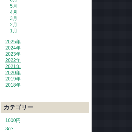
5月
4月
3月
2月
1月
2025年
2024年
2023年
2022年
2021年
2020年
2019年
2018年
カテゴリー
1000円
3ce