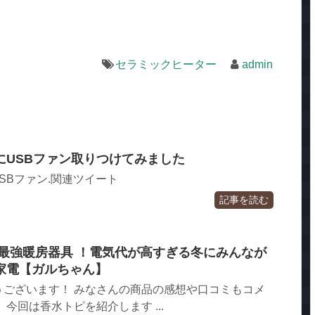
セラミックヒーター
admin
にUSBファン取りつけてみました
SBファン.関連ツイート
記事を読む
最強暖房器具 ！電気代が高すぎる冬にみんなが
家電【ガルちゃん】
うございます！ みなさんの商品の感想や口コミもコメ
今回は香水トピを紹介します ...