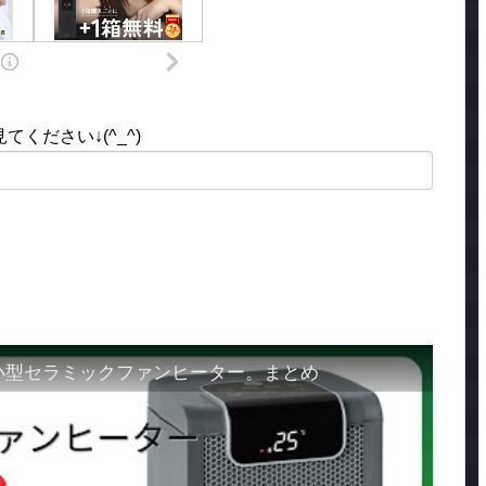
ください↓(^_^)
asics 小型セラミックファンヒーター。まとめ