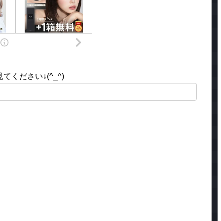
ください↓(^_^)