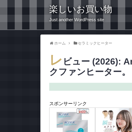
楽しいお買い物
Just another WordPress site
ホーム
セラミックヒーター
レ
ビュー (2026): 
クファンヒーター。
スポンサーリンク