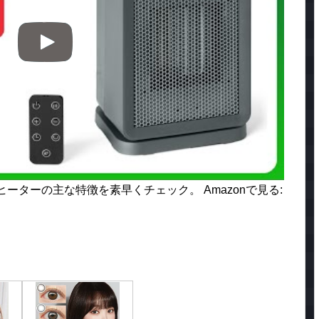
ファンヒーターの主な特徴を素早くチェック。 Amazonで見る: