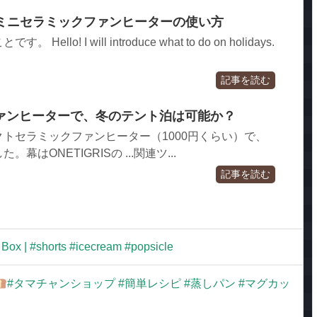
r ミニセラミックファンヒーターの使い方
lo! I will introduce what to do on holidays.
記事を読む
ァンヒーターで、冬のテント泊は可能か？
トセラミックファンヒーター（1000円くらい）で、
はONETIGRISの ...関連ツ...
記事を読む
Box | #shorts #icecream #popsicle
#タマチャンショップ #簡単レシピ #蒸しパン #マグカッ