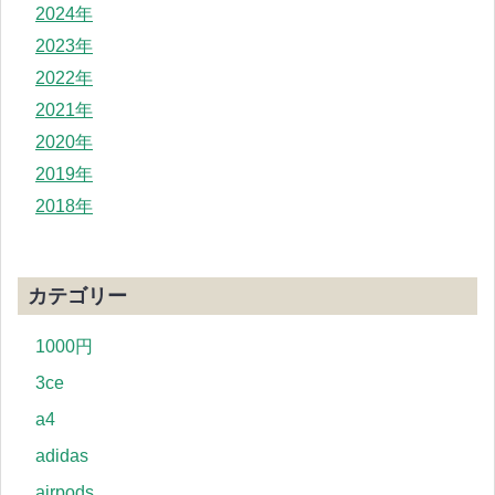
2024年
2023年
2022年
2021年
2020年
2019年
2018年
カテゴリー
1000円
3ce
a4
adidas
airpods