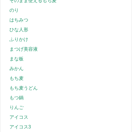
そのまま使えるもち麦
のり
はちみつ
ひな人形
ふりかけ
まつげ美容液
まな板
みかん
もち麦
もち麦うどん
もつ鍋
りんご
アイコス
アイコス3