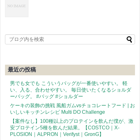
最近の投稿
男でも女でも こういうバッグが一番使いやすい。 軽
い、入る、合わせやすい。 毎日使いたくなるショルダ
ーバッグ。 #バッグ #ショルダー
ケーキの装飾の挑戦 風船ガムvsチョコレートフード | お
いしいキッチンレシピ Multi DO Challenge
【案件なし】100種以上のプロテインを飲んだ僕が、激
安プロテイン5種を飲んだ結果。【COSTCO｜X-
PLOSION｜ALPRON｜Verifyst｜GronG】