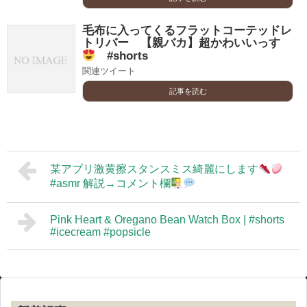
毛布に入ってくるフラットコーテッドレ
トリバー 【親バカ】超かわいいっす
#shorts
関連ツイート
記事を読む
某アプリ激黄擦スタンスミス綺麗にします
#asmr 解説→コメント欄
Pink Heart & Oregano Bean Watch Box | #shorts
#icecream #popsicle