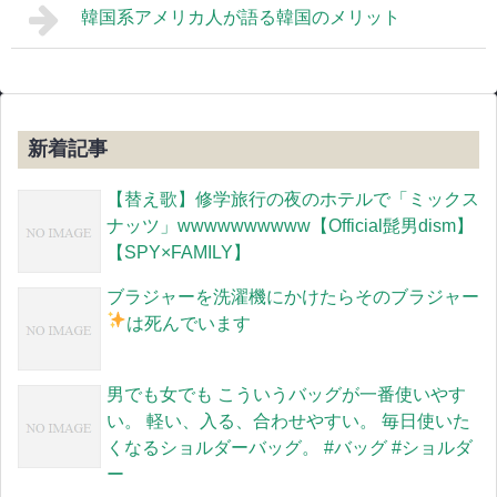
韓国系アメリカ人が語る韓国のメリット
新着記事
【替え歌】修学旅行の夜のホテルで「ミックス
ナッツ」wwwwwwwwww【Official髭男dism】
【SPY×FAMILY】
ブラジャーを洗濯機にかけたらそのブラジャー
は死んでいます
男でも女でも こういうバッグが一番使いやす
い。 軽い、入る、合わせやすい。 毎日使いた
くなるショルダーバッグ。 #バッグ #ショルダ
ー