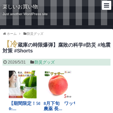
楽しいお買い物
Just another WordPress site
ホーム
防災グッズ
【冷
蔵庫の時限爆弾】腐敗の科学#防災 #地震
対策 #Shorts
2026/5/31
防災グッズ