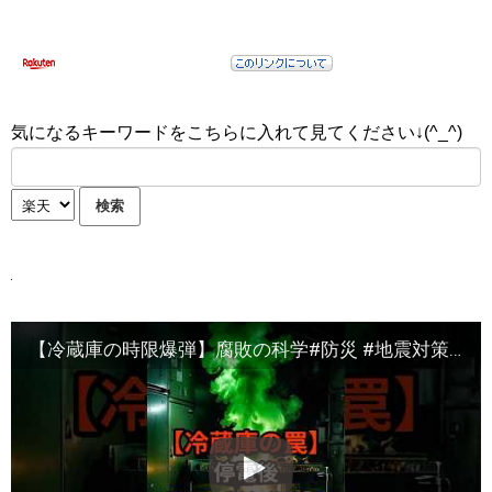
気になるキーワードをこちらに入れて見てください↓(^_^)
【冷蔵庫の時限爆弾】腐敗の科学#防災 #地震対策 #Shorts