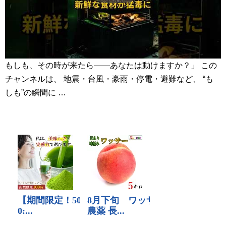
もしも、その時が来たら――あなたは動けますか？」 この
チャンネルは、 地震・台風・豪雨・停電・避難など、 “も
しも”の瞬間に …