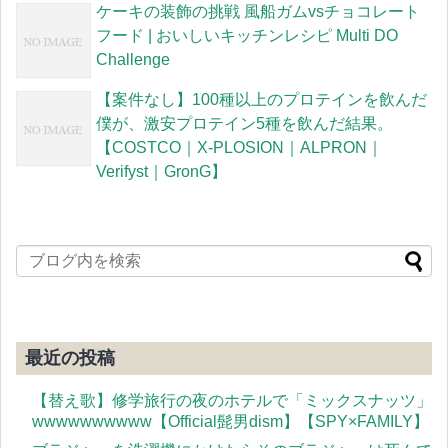
ケーキの装飾の挑戦 風船ガムvsチョコレート
フード | おいしいキッチンレシピ Multi DO
Challenge
【案件なし】100種以上のプロテインを飲んだ
僕が、激安プロテイン5種を飲んだ結果。
【COSTCO｜X-PLOSION｜ALPRON｜
Verifyst｜GronG】
最近の投稿
【替え歌】修学旅行の夜のホテルで「ミックスナッツ」
wwwwwwwwww【Official髭男dism】【SPY×FAMILY】