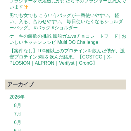
ブラジャーを洗濯機にかけたらそのブラジャーは死んで
います
男でも女でも こういうバッグが一番使いやすい。 軽
い、入る、合わせやすい。 毎日使いたくなるショルダ
ーバッグ。 #バッグ #ショルダー
ケーキの装飾の挑戦 風船ガムvsチョコレートフード | お
いしいキッチンレシピ Multi DO Challenge
【案件なし】100種以上のプロテインを飲んだ僕が、激
安プロテイン5種を飲んだ結果。【COSTCO｜X-
PLOSION｜ALPRON｜Verifyst｜GronG】
アーカイブ
2026年
8月
7月
6月
5月