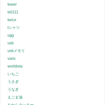
tower
ts0111
twice
tシャツ
ugg
usb
usbメモリ
vans
worldista
いちご
うさぎ
うなぎ
えごま油
おからクッキー