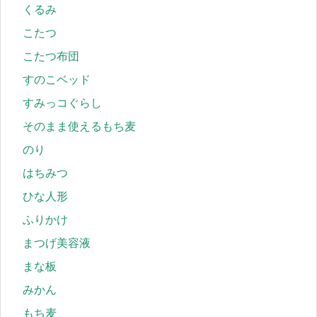
くるみ
こたつ
こたつ布団
すのこベッド
すみっコぐらし
そのまま使えるもち麦
のり
はちみつ
ひな人形
ふりかけ
まつげ美容液
まな板
みかん
もち麦