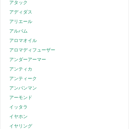
アタック
アディダス
アリエール
アルバム
アロマオイル
アロマディフューザー
アンダーアーマー
アンティカ
アンティーク
アンパンマン
アーモンド
イッタラ
イヤホン
イヤリング