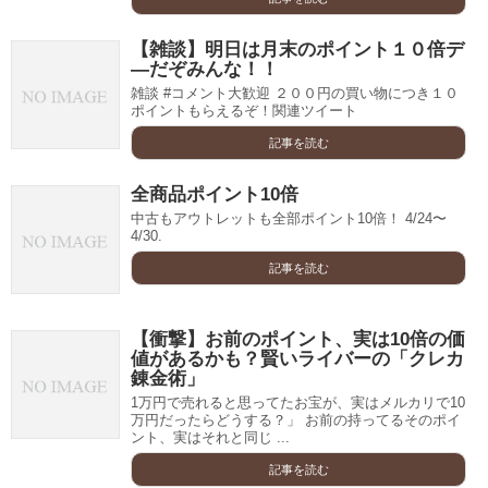
【雑談】明日は月末のポイント１０倍デ
―だぞみんな！！
雑談 #コメント大歓迎 ２００円の買い物につき１０
ポイントもらえるぞ！関連ツイート
記事を読む
全商品ポイント10倍
中古もアウトレットも全部ポイント10倍！ 4/24〜
4/30.
記事を読む
【衝撃】お前のポイント、実は10倍の価
値があるかも？賢いライバーの「クレカ
錬金術」
1万円で売れると思ってたお宝が、実はメルカリで10
万円だったらどうする？」 お前の持ってるそのポイ
ント、実はそれと同じ ...
記事を読む