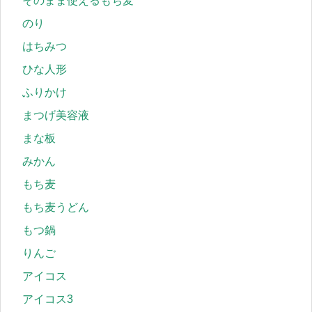
そのまま使えるもち麦
のり
はちみつ
ひな人形
ふりかけ
まつげ美容液
まな板
みかん
もち麦
もち麦うどん
もつ鍋
りんご
アイコス
アイコス3