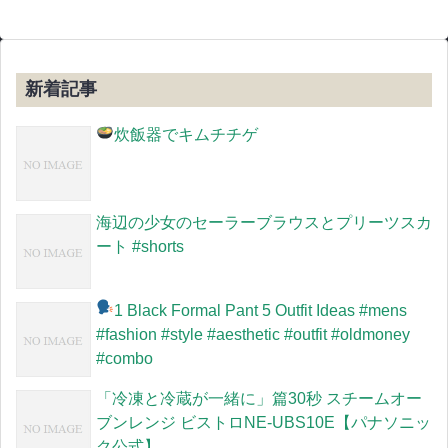
新着記事
炊飯器でキムチチゲ
海辺の少女のセーラーブラウスとプリーツスカ
ート #shorts
1 Black Formal Pant 5 Outfit Ideas #mens
#fashion #style #aesthetic #outfit #oldmoney
#combo
「冷凍と冷蔵が一緒に」篇30秒 スチームオー
ブンレンジ ビストロNE-UBS10E【パナソニッ
ク公式】