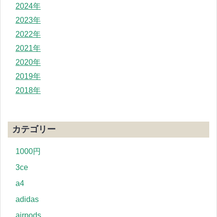
2024年
2023年
2022年
2021年
2020年
2019年
2018年
カテゴリー
1000円
3ce
a4
adidas
airpods