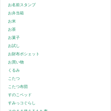
お名前スタンプ
お弁当箱
お米
お茶
お菓子
お試し
お財布ポシェット
お買い物
くるみ
こたつ
こたつ布団
すのこベッド
すみっコぐらし