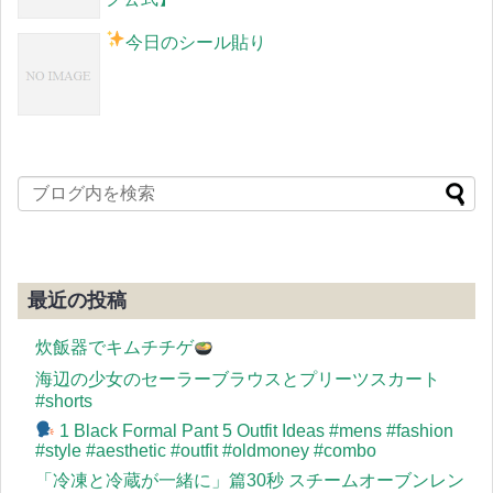
今日のシール貼り
最近の投稿
炊飯器でキムチチゲ
海辺の少女のセーラーブラウスとプリーツスカート
#shorts
1 Black Formal Pant 5 Outfit Ideas #mens #fashion
#style #aesthetic #outfit #oldmoney #combo
「冷凍と冷蔵が一緒に」篇30秒 スチームオーブンレン