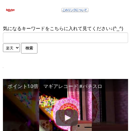
気になるキーワードをこちらに入れて見てください↓(^_^)
ポイント10倍 マギアレコード #パチスロ