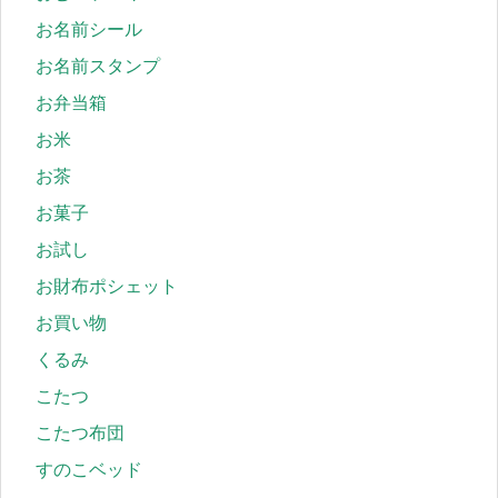
お名前シール
お名前スタンプ
お弁当箱
お米
お茶
お菓子
お試し
お財布ポシェット
お買い物
くるみ
こたつ
こたつ布団
すのこベッド