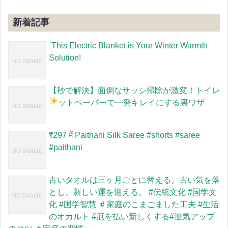
新着記事
`This Electric Blanket is Your Winter Warmth
Solution!
【秒で解決】面倒なサッシ掃除が激変！トイレ
ットペーパーで一発キレイにする裏ワザ
​₹297 में Paithani Silk Saree #shorts #saree
#paithani
古いタオルは三ヶ月ごとに替える。古い気を落
とし、新しい運を迎える。 #伝統文化 #国学文
化 #国学智慧 ＃家庭のこまごました工夫 #生活
のオカルト #厄を払い新しくする#運気アップ