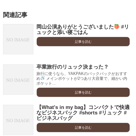
関連記事
岡山公演ありがとうございました
#リ
ュックと添い寝ごはん
記事を読む
卒業旅行のリュック決まった？
旅行に使うなら、YAKPAKのバックパックがおすす
め
メインポケットが2つあり大容量で、細かい内
ポケット...
記事を読む
【What's in my bag】コンパクトで快適
なビジネスバック #shorts #リュック #
ビジネスバッグ
記事を読む