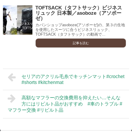
TOFTSACK（タフトサック）ビジネス
リュック 日本製／asoboze（アソボー
ゼ）
カバンショップasoboze(アソボーゼ)の、第３の生地
を使用したスーツに合うビジネスリュック、
TOFTSACK（タフトサック）の動画で...
記事を読む
セリアのアクリル毛糸でキッチンマット#crochet
#shorts #kitchenmat
高額なマフラーの交換費用を抑えたい…そんな
方にはリビルト品がおすすめ #車のトラブル #
マフラー交換 #リビルト品