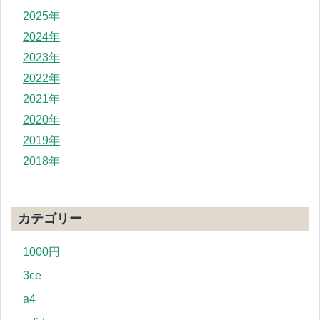
2025年
2024年
2023年
2022年
2021年
2020年
2019年
2018年
カテゴリー
1000円
3ce
a4