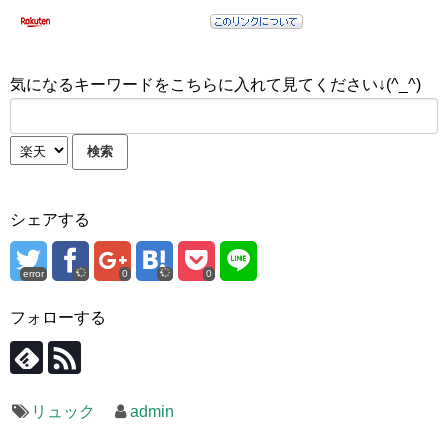
気になるキーワードをこちらに入れて見てください↓(^_^)
シェアする
error
0
0
フォローする
リュック
admin