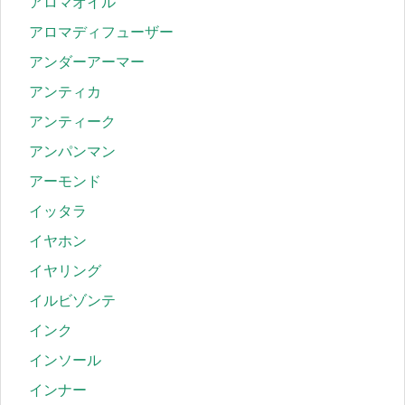
アロマオイル
アロマディフューザー
アンダーアーマー
アンティカ
アンティーク
アンパンマン
アーモンド
イッタラ
イヤホン
イヤリング
イルビゾンテ
インク
インソール
インナー