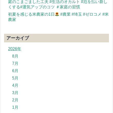
庭のこまごました工夫 #生活のオカルト #厄を払い新し
くする#運気アップのコツ ＃家庭の習慣
初夏を感じる米農家の1日
#農業 #埼玉 #ゼロコメ #米
農家
アーカイブ
2026年
8月
7月
6月
5月
4月
3月
2月
1月