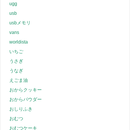
ugg
usb
usbメモリ
vans
worldista
いちご
うさぎ
うなぎ
えごま油
おからクッキー
おからパウダー
おしりふき
おむつ
おむつケーキ