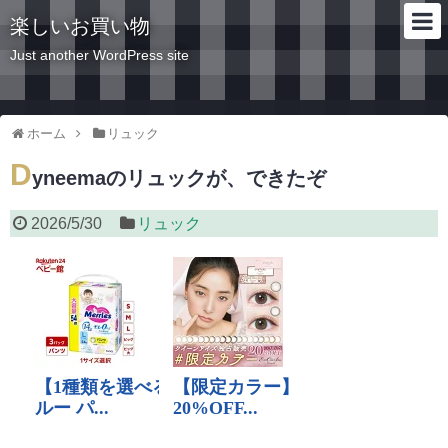
楽しいお買い物
Just another WordPress site
ホーム
リュック
D
yneemaのリュックが、できたぞ
2026/5/30
リュック