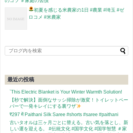
のコツ ＃家庭の習慣
初夏を感じる米農家の1日
#農業 #埼玉 #ゼ
ロコメ #米農家
最近の投稿
`This Electric Blanket is Your Winter Warmth Solution!
【秒で解決】面倒なサッシ掃除が激変！トイレットペー
パーで一発キレイにする裏ワザ
​₹297 में Paithani Silk Saree #shorts #saree #paithani
古いタオルは三ヶ月ごとに替える。古い気を落とし、新
しい運を迎える。 #伝統文化 #国学文化 #国学智慧 ＃家