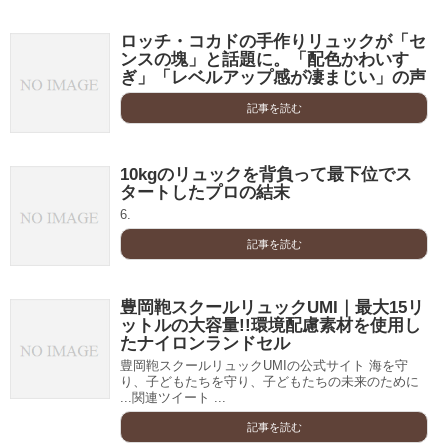
ロッチ・コカドの手作りリュックが「セ
ンスの塊」と話題に。「配色かわいす
ぎ」「レベルアップ感が凄まじい」の声
記事を読む
10kgのリュックを背負って最下位でス
タートしたプロの結末
6.
記事を読む
豊岡鞄スクールリュックUMI｜最大15リ
ットルの大容量!!環境配慮素材を使用し
たナイロンランドセル
豊岡鞄スクールリュックUMIの公式サイト 海を守
り、子どもたちを守り、子どもたちの未来のために
...関連ツイート ...
記事を読む