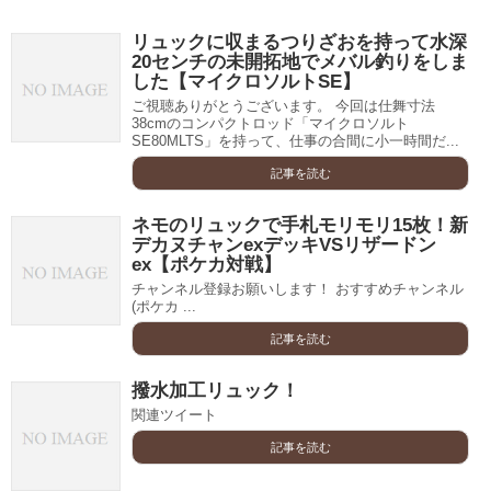
リュックに収まるつりざおを持って水深
20センチの未開拓地でメバル釣りをしま
した【マイクロソルトSE】
ご視聴ありがとうございます。 今回は仕舞寸法
38cmのコンパクトロッド「マイクロソルト
SE80MLTS」を持って、仕事の合間に小一時間だ...
記事を読む
ネモのリュックで手札モリモリ15枚！新
デカヌチャンexデッキVSリザードン
ex【ポケカ対戦】
チャンネル登録お願いします！ おすすめチャンネル
(ポケカ ...
記事を読む
撥水加工リュック！
関連ツイート
記事を読む