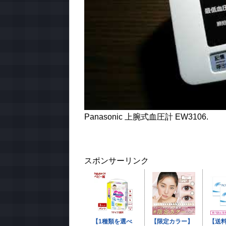
Panasonic 上腕式血圧計 EW3106.
スポンサーリンク