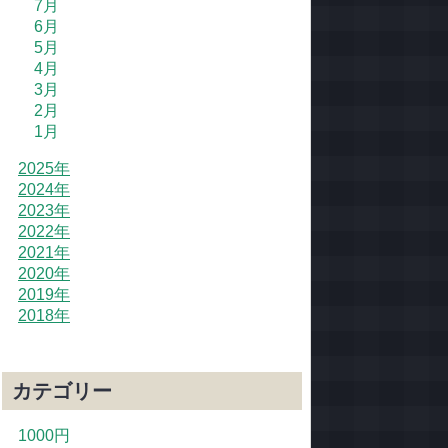
7月
6月
5月
4月
3月
2月
1月
2025年
2024年
2023年
2022年
2021年
2020年
2019年
2018年
カテゴリー
1000円