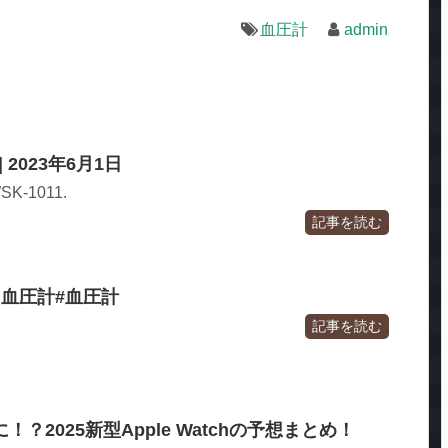
血圧計
admin
| 2023年6月1日
K-1011.
記事を読む
血圧計#血圧計
記事を読む
？2025新型Apple Watchの予想まとめ！