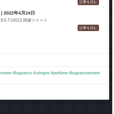
記事を読む
 | 2022年4月24日
ES-T100ZZ.関連ツイート
記事を読む
e review #fragrance #cologne #perfume #fragrancereview