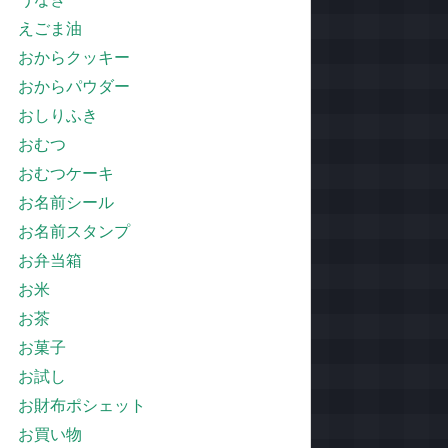
えごま油
おからクッキー
おからパウダー
おしりふき
おむつ
おむつケーキ
お名前シール
お名前スタンプ
お弁当箱
お米
お茶
お菓子
お試し
お財布ポシェット
お買い物