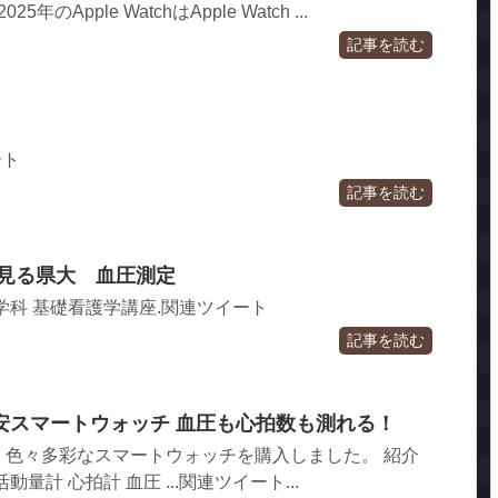
のApple WatchはApple Watch ...
記事を読む
ート
記事を読む
で見る県大 血圧測定
学科 基礎看護学講座.関連ツイート
記事を読む
超格安スマートウォッチ 血圧も心拍数も測れる！
、色々多彩なスマートウォッチを購入しました。 紹介
量計 心拍計 血圧 ...関連ツイート...