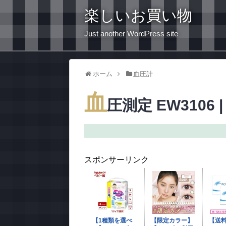
楽しいお買い物
Just another WordPress site
ホーム
血圧計
血
圧測定 EW3106 |
スポンサーリンク