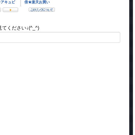
ください↓(^_^)