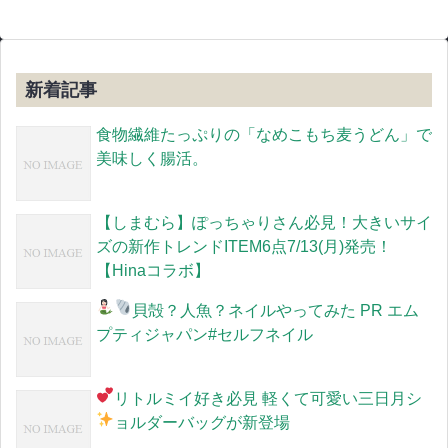
新着記事
食物繊維たっぷりの「なめこもち麦うどん」で
美味しく腸活。
【しまむら】ぽっちゃりさん必見！大きいサイ
ズの新作トレンドITEM6点7/13(月)発売！
【Hinaコラボ】
貝殻？人魚？ネイルやってみた
PR エム
プティジャパン#セルフネイル
リトルミイ好き必見
軽くて可愛い三日月シ
ョルダーバッグが新登場