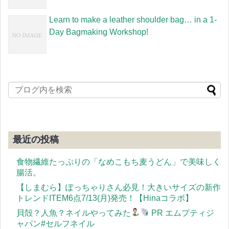
Learn to make a leather shoulder bag… in a 1-
Day Bagmaking Workshop!
最近の投稿
食物繊維たっぷりの「なめこもち麦うどん」で美味しく
腸活。
【しまむら】ぽっちゃりさん必見！大きいサイズの新作
トレンドITEM6点7/13(月)発売！【Hinaコラボ】
貝殻？人魚？ネイルやってみた
PR エムプティジ
ャパン#セルフネイル