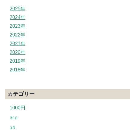
2025年
2024年
2023年
2022年
2021年
2020年
2019年
2018年
カテゴリー
1000円
3ce
a4