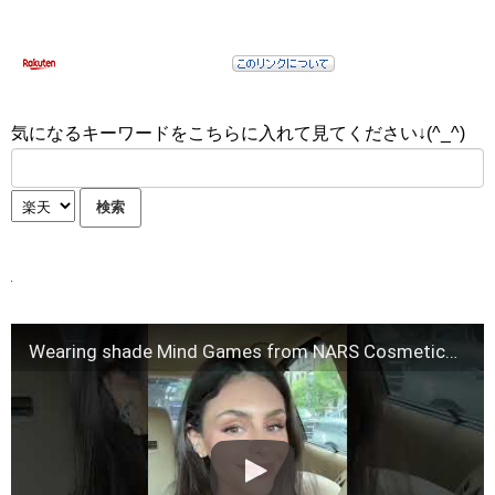
気になるキーワードをこちらに入れて見てください↓(^_^)
Wearing shade Mind Games from NARS Cosmetics #purpleeyeliner