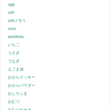
ugg
usb
usbメモリ
vans
worldista
いちご
うさぎ
うなぎ
えごま油
おからクッキー
おからパウダー
おしりふき
おむつ
おむつケーキ