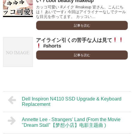
い？cool beauty makeup
カッコ可愛い #メイク #makeup 皆さん、こんにち
は！ あいでーす♪ 今回はアイライナーなしでクール
な目元を作ってます。 カッコい...
記事を読む
アイライン引くの苦手な人は見て
#shorts
記事を読む
Dell Inspiron N4110 SSD Upgrade & Keyboard
Replacement
Annette Lee - Strangers' Land (From the Movie
"Dream Stall"【梦想小店】电影主题曲 )