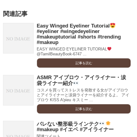
関連記事
Easy Winged Eyeliner Tutorial
#eyeliner #wingedeyeliner
#makeuptutorial #shorts #trending
#makeup
EASY WINGED EYELINER TUTORIAL
@TamilBeautyBook-6747 ...
記事を読む
ASMR アイブロウ・アイライナー・涙
袋ライナー紹介
コスメを買ってストレスを発散する女がアイブロウ
とアイライナーと涙袋ライナーを紹介するよ。 アイ
ブロウ KISS A'pieu キスミー ...
記事を読む
バレない整形級ラインテク
#makeup #イエベ #アイライナー
関連ツイート