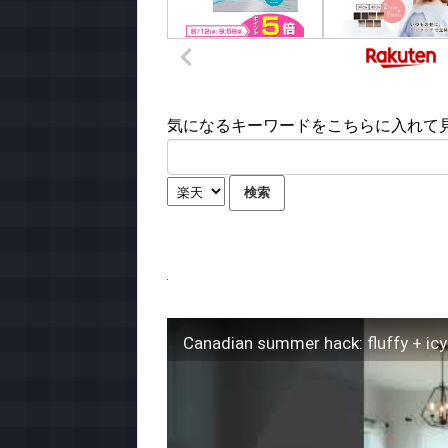
気になるキーワードをこちらに入れて見て
Canadian summer hack: fluffy + icy