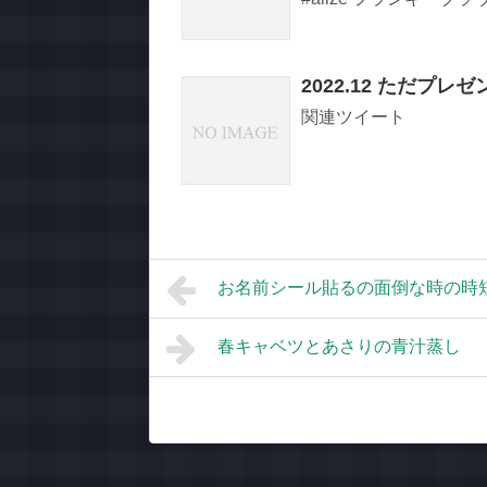
2022.12 ただプ
関連ツイート
お名前シール貼るの面倒な時の時
春キャベツとあさりの青汁蒸し