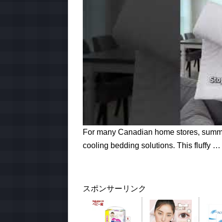
For many Canadian home stores, summer
cooling bedding solutions. This fluffy …
スポンサーリンク