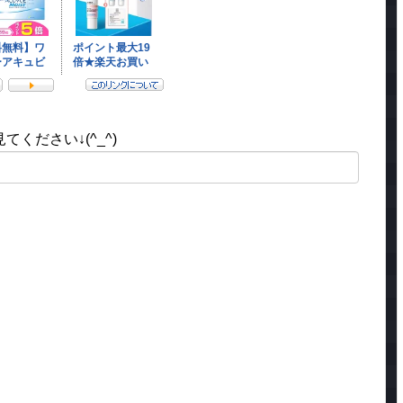
ください↓(^_^)