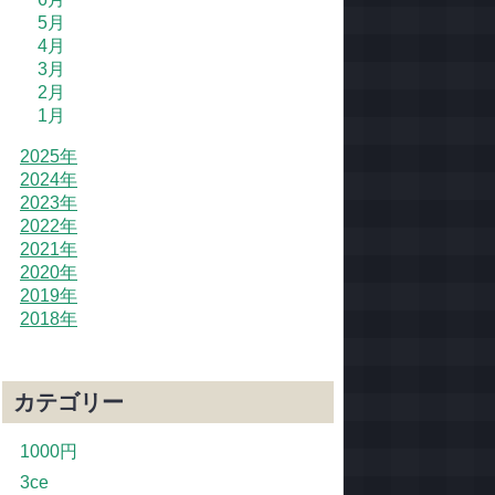
5月
4月
3月
2月
1月
2025年
2024年
2023年
2022年
2021年
2020年
2019年
2018年
カテゴリー
1000円
3ce