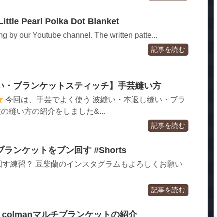
ittle Pearl Polka Dot Blanket
ng by our Youtube channel. The written patte...
記事を読む
い・ブランケットスティッチ】手芸縫い方
今回は、手芸でよく使う 波縫い・本返し縫い・ブラ
の縫い方の紹介をしました&...
記事を読む
ンケットをブン回す #Shorts
回す練習？ 豆柴蘭のインスタグラムもよろしくお願い
記事を読む
月号 colmanマルチブランケットの紹介