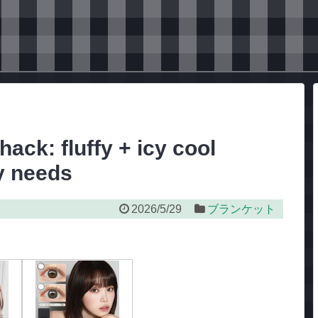
ck: fluffy + icy cool
y needs
2026/5/29
ブランケット