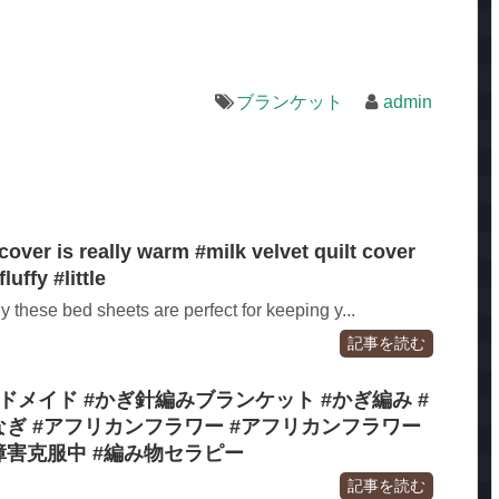
ブランケット
admin
cover is really warm #milk velvet quilt cover
luffy #little
y these bed sheets are perfect for keeping y...
記事を読む
ドメイド #かぎ針編みブランケット #かぎ編み #
なぎ #アフリカンフラワー #アフリカンフラワー
障害克服中 #編み物セラピー
記事を読む