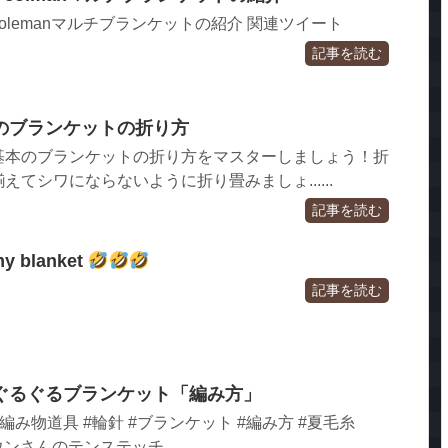
号 Colemanマルチブランケットの紹介 関連ツイート
記事を読む
のブランケットの折り方
基本のブランケットの折り方をマスターしましょう！折
てシワにならないように折り畳みましょ......
記事を読む
my blanket
記事を読む
ぐるぐるブランケット「編み方」
編み物道具 #輪針 #ブランケット #編み方 #夏毛糸
ウンさんのテンステッチ ....