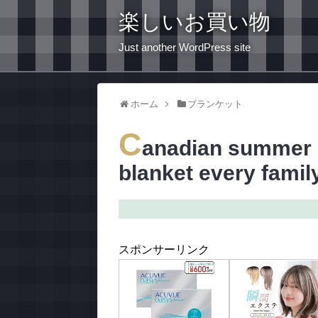
楽しいお買い物
Just another WordPress site
ホーム
ブランケット
C
anadian summer ha
blanket every famil
スポンサーリンク