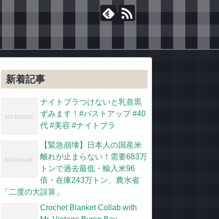
新着記事
ナイトブラつけないと乳首黒
ずみます！#バストアップ #40
代 #美容 #ナイトブラ
【緊急崩壊】日本人の国産米
離れが止まらない！需要683万
トンで過去最低・輸入米96
倍・在庫243万トン、農水省
「二度の大誤算」
Crochet Blanket Collab with