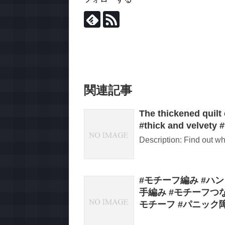
関連記事
The thickened quilt 
#thick and velvety #f
Description: Find out wh
#モチーフ編み #ハン
手編み #モチーフつ
モチーフ #パニック