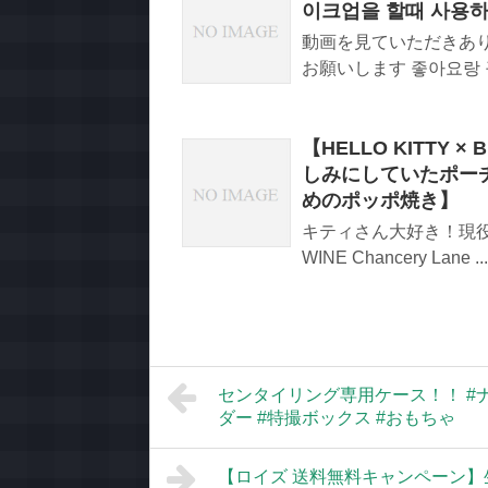
이크업을 할때 사용하
動画を見ていただきあり
お願いします 좋아요랑 구
【HELLO KITTY
しみにしていたポー
めのポッポ焼き】
キティさん大好き！現役のポ
WINE Chancery Lane ...
センタイリング専用ケース！！ #ナン
ダー #特撮ボックス #おもちゃ
【ロイズ 送料無料キャンペーン