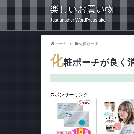
楽しいお買い物
Just another WordPress site
ホーム
化粧ポーチ
化
粧ポーチが良く
スポンサーリンク