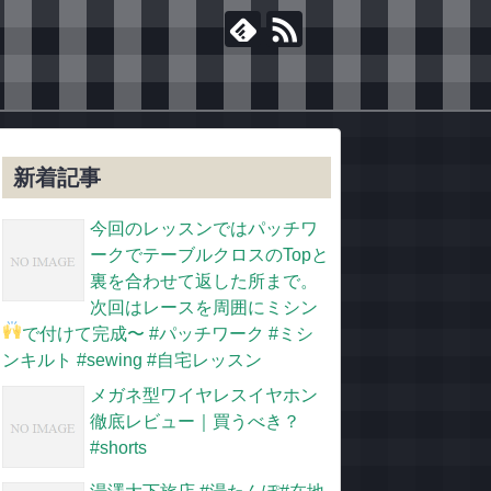
新着記事
今回のレッスンではパッチワ
ークでテーブルクロスのTopと
裏を合わせて返した所まで。
次回はレースを周囲にミシン
で付けて完成〜
#パッチワーク #ミシ
ンキルト #sewing #自宅レッスン
メガネ型ワイヤレスイヤホン
徹底レビュー｜買うべき？
#shorts