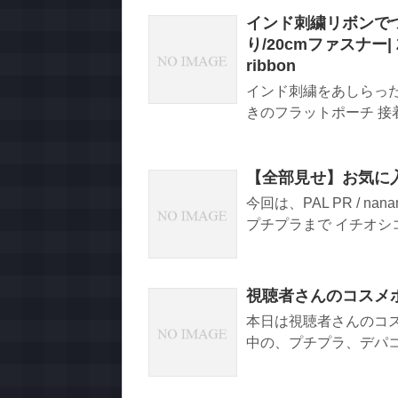
インド刺繍リボンで
り/20cmファスナー| Zipp
ribbon
インド刺繍をあしらった
きのフラットポーチ 接着
【全部見せ】お気に
今回は、PAL PR / 
プチプラまで イチオシコ
視聴者さんのコスメ
本日は視聴者さんのコ
中の、プチプラ、デパコス、