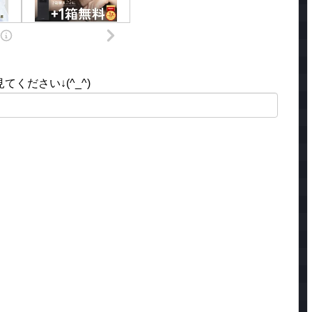
ください↓(^_^)