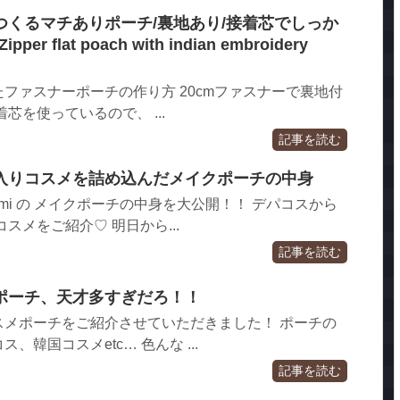
つくるマチありポーチ/裏地あり/接着芯でしっか
er flat poach with indian embroidery
ファスナーポーチの作り方 20cmファスナーで裏地付
芯を使っているので、 ...
記事を読む
入りコスメを詰め込んだメイクポーチの中身
nanami の メイクポーチの中身を大公開！！ デパコスから
スメをご紹介♡ 明日から...
記事を読む
ポーチ、天才多すぎだろ！！
スメポーチをご紹介させていただきました！ ポーチの
韓国コスメetc… 色んな ...
記事を読む