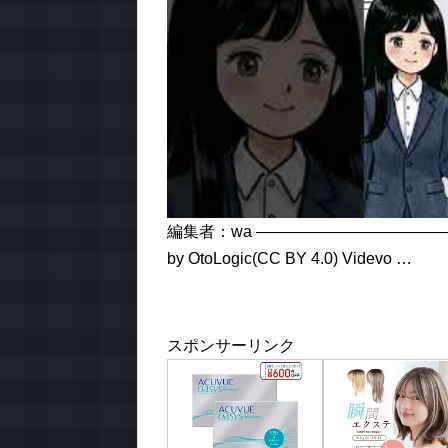
編集者：wa ————————————
by OtoLogic(CC BY 4.0) Videvo …
スポンサーリンク