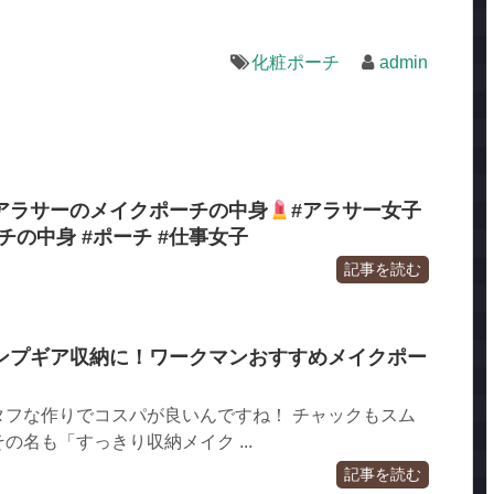
化粧ポーチ
admin
アラサーのメイクポーチの中身
#アラサー女子
ーチの中身 #ポーチ #仕事女子
記事を読む
ンプギア収納に！ワークマンおすすめメイクポー
タフな作りでコスパが良いんですね！ チャックもスム
の名も「すっきり収納メイク ...
記事を読む