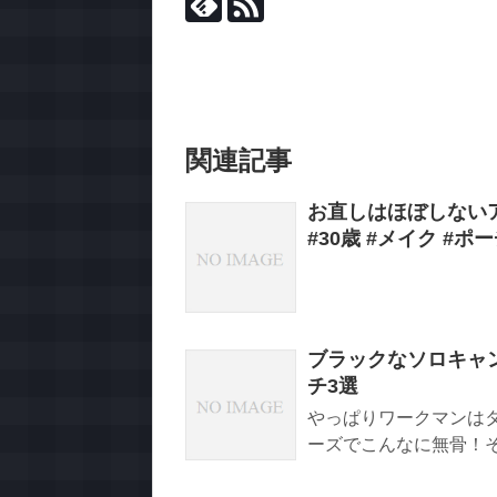
関連記事
お直しはほぼしない
#30歳 #メイク #ポ
ブラックなソロキャ
チ3選
やっぱりワークマンは
ーズでこんなに無骨！そ