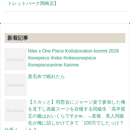
トレットパーク岡崎店】
新着記事
Nike x One Piece Kollaboration kommt 2026
#onepiece #nike #nikexonepiece
#onepieceanime #anime
黒毛布で眠れたら
【スカッと】同窓会にジャージ姿で参加した俺
を見下し高級スーツを自慢する同級生「高卒貧
乏の服はおいくらですかw」→直後、美人同級
生が俺に話しかけてきて「100万でしたっけ？
社長！」「え？」