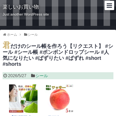
楽しいお買い物
Just another WordPress site
ホーム
シール
君
だけのシール帳を作ろう【リクエスト】 #シ
ール #シール帳 #ボンボンドロップシール #人
気になりたい #ばずりたい #ばずれ #short
#shorts
2026/5/27
シール