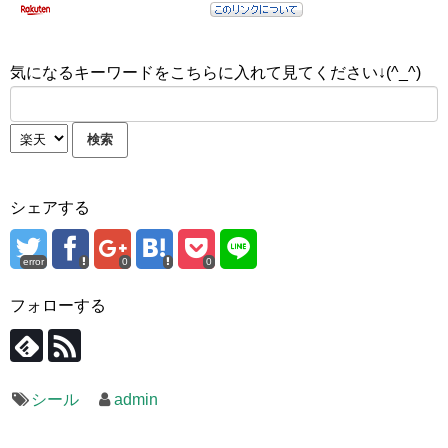
気になるキーワードをこちらに入れて見てください↓(^_^)
シェアする
error
0
0
フォローする
シール
admin