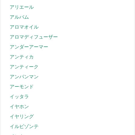
アリエール
アルバム
アロマオイル
アロマディフューザー
アンダーアーマー
アンティカ
アンティーク
アンパンマン
アーモンド
イッタラ
イヤホン
イヤリング
イルビゾンテ