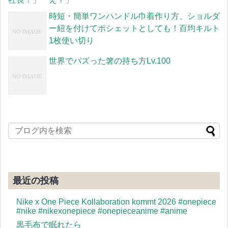
時短・簡単ワンハンドル巾着作り方、ショルダ
ー紐を付けてポシェットとしても！百均キルト
1枚使い切り
世界でバズった箸の持ち方Lv.100
最近の投稿
Nike x One Piece Kollaboration kommt 2026 #onepiece
#nike #nikexonepiece #onepieceanime #anime
黒毛布で眠れたら