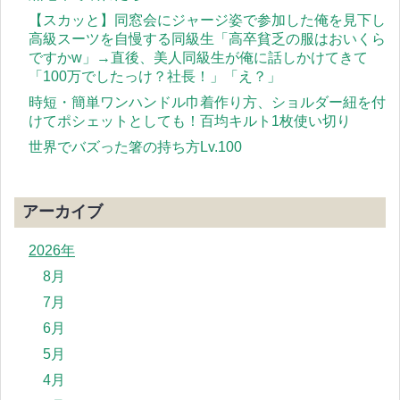
【スカッと】同窓会にジャージ姿で参加した俺を見下し
高級スーツを自慢する同級生「高卒貧乏の服はおいくら
ですかw」→直後、美人同級生が俺に話しかけてきて
「100万でしたっけ？社長！」「え？」
時短・簡単ワンハンドル巾着作り方、ショルダー紐を付
けてポシェットとしても！百均キルト1枚使い切り
世界でバズった箸の持ち方Lv.100
アーカイブ
2026年
8月
7月
6月
5月
4月