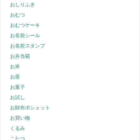
おしりふき
おむつ
おむつケーキ
お名前シール
お名前スタンプ
お弁当箱
お米
お茶
お菓子
お試し
お財布ポシェット
お買い物
くるみ
こたつ