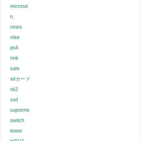
microsd
n.
news
nike
ps4
rmk
sale
sdカード
sk2
ssd
supreme
switch
tower