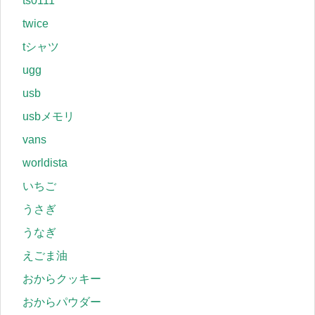
ts0111
twice
tシャツ
ugg
usb
usbメモリ
vans
worldista
いちご
うさぎ
うなぎ
えごま油
おからクッキー
おからパウダー