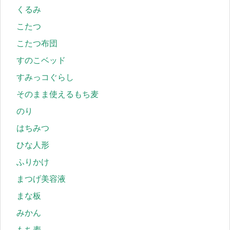
くるみ
こたつ
こたつ布団
すのこベッド
すみっコぐらし
そのまま使えるもち麦
のり
はちみつ
ひな人形
ふりかけ
まつげ美容液
まな板
みかん
もち麦