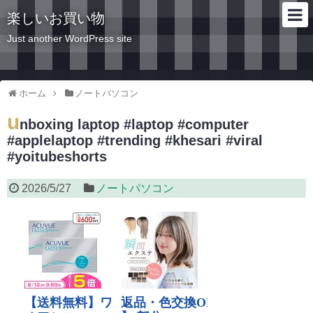
楽しいお買い物
Just another WordPress site
ホーム
ノートパソコン
u
nboxing laptop #laptop #computer
#applelaptop #trending #khesari #viral
#yoitubeshorts
2026/5/27
ノートパソコン