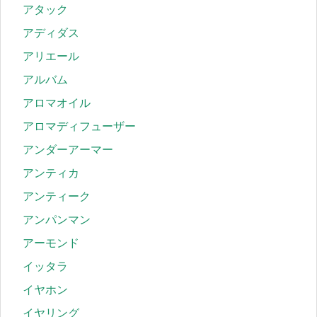
アタック
アディダス
アリエール
アルバム
アロマオイル
アロマディフューザー
アンダーアーマー
アンティカ
アンティーク
アンパンマン
アーモンド
イッタラ
イヤホン
イヤリング