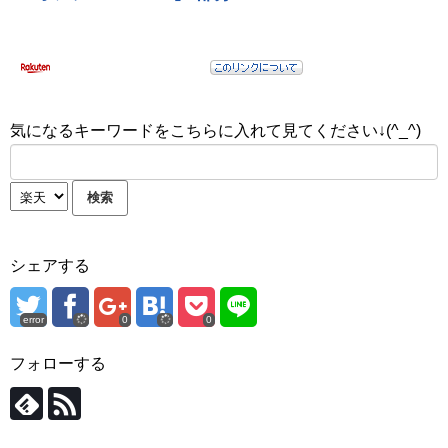
気になるキーワードをこちらに入れて見てください↓(^_^)
シェアする
error
0
0
フォローする