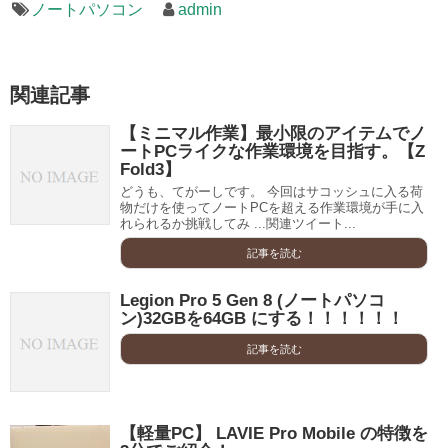
ノートパソコン
admin
関連記事
【ミニマル作業】最小限のアイテムでノ
ートPCライクな作業環境を目指す。【Z
Fold3】
どうも、てがーしです。 今回はサコッシュに入る荷
物だけを使ってノートPCを超える作業環境が手に入
れられるか挑戦してみ ...関連ツイート...
記事を読む
Legion Pro 5 Gen 8 (ノートパソコ
ン)32GBを64GB にする！！！！！！
記事を読む
【軽量PC】 LAVIE Pro Mobile の特徴を