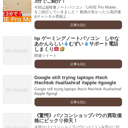
3分でご紹介！
今回は超軽量ノートパソコン「LAVIE Pro Mobile」
をご紹介していきました！ 動画が良かったら高評価
&チャンネル登録よ...
記事を読む
hp ゲーミングノートパソコン しやな
あかんらしい
むずい
サポート電話
しまくり
関連ツイート
記事を読む
Google still trying laptops #tech
#techtok #saifashraf #apple #google
Google still trying laptops #tech #techtok #saifashraf
#apple #googl...
記事を読む
《驚愕》パソコンショップパウの買取価
格にビックリ仰天！
今回はパソコンショップパウにパソコンを売りに行