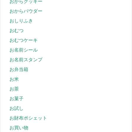
おからクッキー
おからパウダー
おしりふき
おむつ
おむつケーキ
お名前シール
お名前スタンプ
お弁当箱
お米
お茶
お菓子
お試し
お財布ポシェット
お買い物