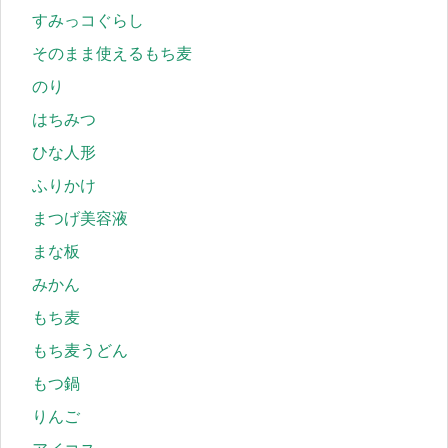
すみっコぐらし
そのまま使えるもち麦
のり
はちみつ
ひな人形
ふりかけ
まつげ美容液
まな板
みかん
もち麦
もち麦うどん
もつ鍋
りんご