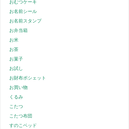
おむつケーキ
お名前シール
お名前スタンプ
お弁当箱
お米
お茶
お菓子
お試し
お財布ポシェット
お買い物
くるみ
こたつ
こたつ布団
すのこベッド