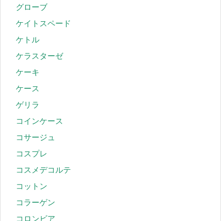
グローブ
ケイトスペード
ケトル
ケラスターゼ
ケーキ
ケース
ゲリラ
コインケース
コサージュ
コスプレ
コスメデコルテ
コットン
コラーゲン
コロンビア