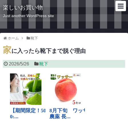
楽しいお買い物
Just another WordPress site
ホーム
靴下
家
に入ったら靴下まで脱ぐ理由
2026/5/26
靴下