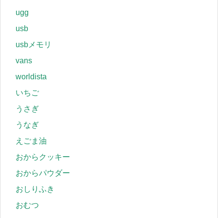
ugg
usb
usbメモリ
vans
worldista
いちご
うさぎ
うなぎ
えごま油
おからクッキー
おからパウダー
おしりふき
おむつ