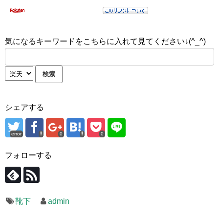
気になるキーワードをこちらに入れて見てください↓(^_^)
シェアする
error
0
0
フォローする
靴下
admin