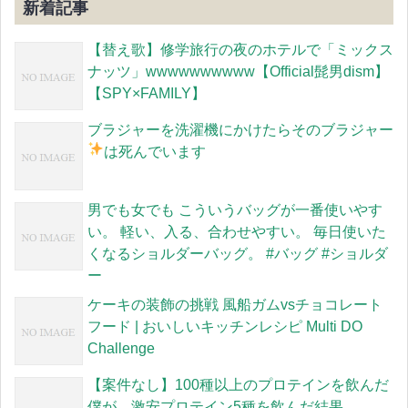
新着記事
【替え歌】修学旅行の夜のホテルで「ミックス
ナッツ」wwwwwwwwww【Official髭男dism】
【SPY×FAMILY】
ブラジャーを洗濯機にかけたらそのブラジャー
は死んでいます
男でも女でも こういうバッグが一番使いやす
い。 軽い、入る、合わせやすい。 毎日使いた
くなるショルダーバッグ。 #バッグ #ショルダ
ー
ケーキの装飾の挑戦 風船ガムvsチョコレート
フード | おいしいキッチンレシピ Multi DO
Challenge
【案件なし】100種以上のプロテインを飲んだ
僕が、激安プロテイン5種を飲んだ結果。