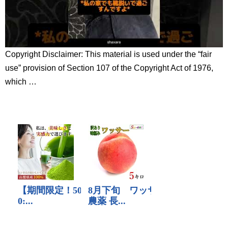
Copyright Disclaimer: This material is used under the “fair
use” provision of Section 107 of the Copyright Act of 1976,
which …