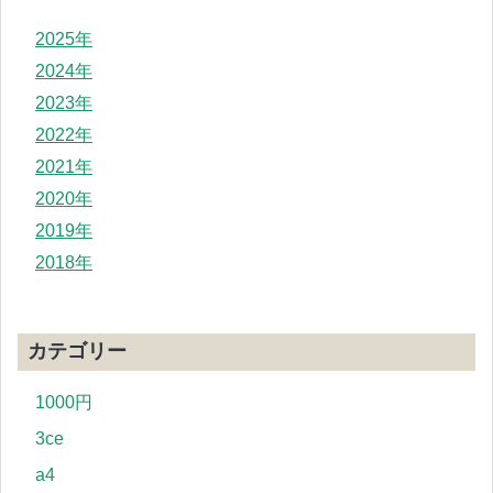
2025年
2024年
2023年
2022年
2021年
2020年
2019年
2018年
カテゴリー
1000円
3ce
a4