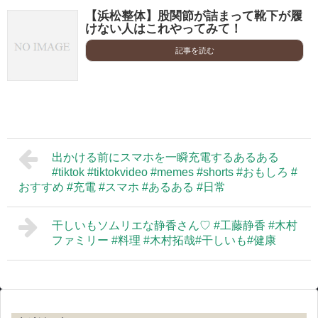
【浜松整体】股関節が詰まって靴下が履
けない人はこれやってみて！
記事を読む
出かける前にスマホを一瞬充電するあるある
#tiktok #tiktokvideo #memes #shorts #おもしろ #
おすすめ #充電 #スマホ #あるある #日常
干しいもソムリエな静香さん♡ #工藤静香 #木村
ファミリー #料理 #木村拓哉#干しいも#健康