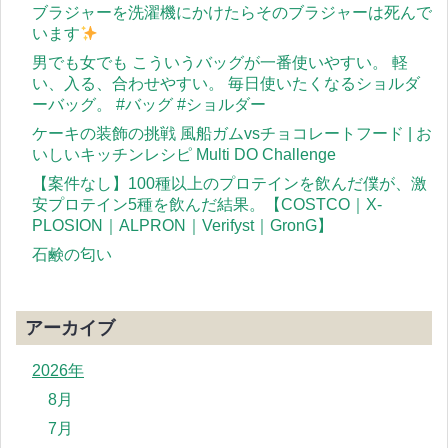
ブラジャーを洗濯機にかけたらそのブラジャーは死んで
います
男でも女でも こういうバッグが一番使いやすい。 軽
い、入る、合わせやすい。 毎日使いたくなるショルダ
ーバッグ。 #バッグ #ショルダー
ケーキの装飾の挑戦 風船ガムvsチョコレートフード | お
いしいキッチンレシピ Multi DO Challenge
【案件なし】100種以上のプロテインを飲んだ僕が、激
安プロテイン5種を飲んだ結果。【COSTCO｜X-
PLOSION｜ALPRON｜Verifyst｜GronG】
石鹸の匂い
アーカイブ
2026年
8月
7月