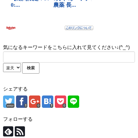
気になるキーワードをこちらに入れて見てください↓(^_^)
シェアする
error
0
0
フォローする