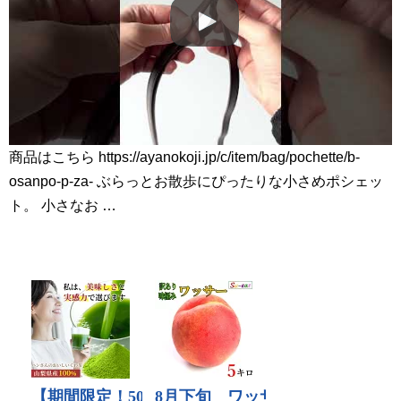
商品はこちら https://ayanokoji.jp/c/item/bag/pochette/b-
osanpo-p-za- ぶらっとお散歩にぴったりな小さめポシェッ
ト。 小さなお …