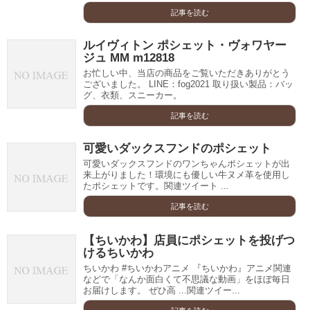
記事を読む
ルイヴィトン ポシェット・ヴォワヤー
ジュ MM m12818
お忙しい中、当店の商品をご覧いただきありがとう
ございました。 LINE：fog2021 取り扱い製品：バッ
グ、衣類、スニーカー。
記事を読む
可愛いダックスフンドのポシェット
可愛いダックスフンドのワンちゃんポシェットが出
来上がりました！環境にも優しい牛ヌメ革を使用し
たポシェットです。関連ツイート ...
記事を読む
【ちいかわ】店員にポシェットを投げつ
けるちいかわ
ちいかわ #ちいかわアニメ 『ちいかわ』アニメ関連
などで「なんか面白くて不思議な動画」をほぼ毎日
お届けします。 ぜひ高 ...関連ツイー...