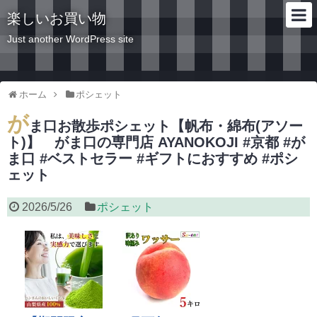
楽しいお買い物
Just another WordPress site
ホーム
ポシェット
が
ま口お散歩ポシェット【帆布・綿布(アソー
ト)】 がま口の専門店 AYANOKOJI #京都 #が
ま口 #ベストセラー #ギフトにおすすめ #ポシ
ェット
2026/5/26
ポシェット