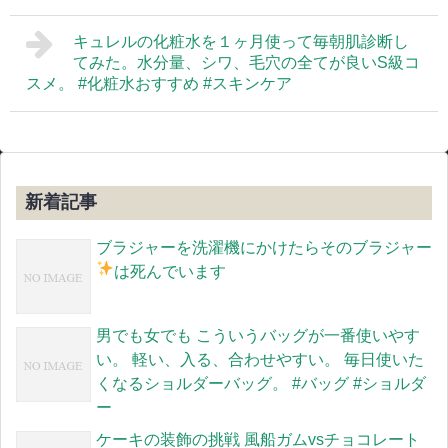
キュレルの化粧水を１ヶ月使って毎朝肌診断し
てみた。水分量、シワ、毛穴の全てが良いS級コ
スメ。 #化粧水おすすめ #スキンケア
新着記事
ブラジャーを洗濯機にかけたらそのブラジャー
は死んでいます
男でも女でも こういうバッグが一番使いやす
い。 軽い、入る、合わせやすい。 毎日使いた
くなるショルダーバッグ。 #バッグ #ショルダ
ー
ケーキの装飾の挑戦 風船ガムvsチョコレート