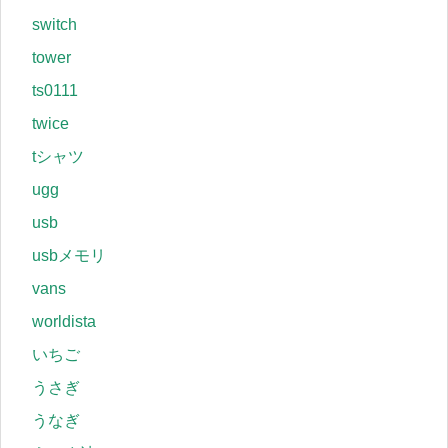
switch
tower
ts0111
twice
tシャツ
ugg
usb
usbメモリ
vans
worldista
いちご
うさぎ
うなぎ