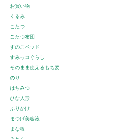
お買い物
くるみ
こたつ
こたつ布団
すのこベッド
すみっコぐらし
そのまま使えるもち麦
のり
はちみつ
ひな人形
ふりかけ
まつげ美容液
まな板