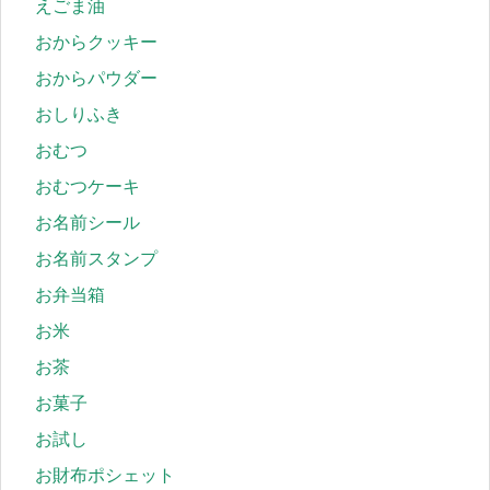
えごま油
おからクッキー
おからパウダー
おしりふき
おむつ
おむつケーキ
お名前シール
お名前スタンプ
お弁当箱
お米
お茶
お菓子
お試し
お財布ポシェット