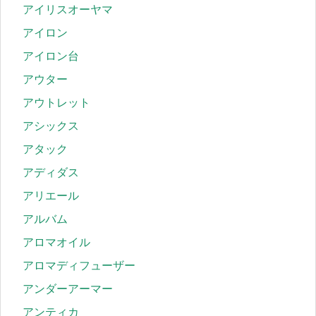
アイリスオーヤマ
アイロン
アイロン台
アウター
アウトレット
アシックス
アタック
アディダス
アリエール
アルバム
アロマオイル
アロマディフューザー
アンダーアーマー
アンティカ