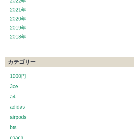
2022年
2021年
2020年
2019年
2018年
カテゴリー
1000円
3ce
a4
adidas
airpods
bts
coach