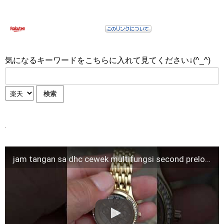
気になるキーワードをこちらに入れて見てください↓(^_^)
jam tangan sa dhc cewek multifungsi second preloved original