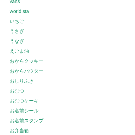
vans
worldista
いちご
うさぎ
うなぎ
えごま油
おからクッキー
おからパウダー
おしりふき
おむつ
おむつケーキ
お名前シール
お名前スタンプ
お弁当箱