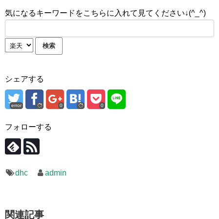
気になるキーワードをこちらに入れて見てください↓(^_^)
シェアする
error
0
0
フォローする
dhc
admin
関連記事