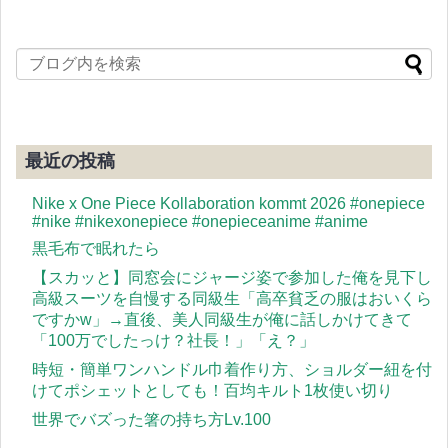
最近の投稿
Nike x One Piece Kollaboration kommt 2026 #onepiece
#nike #nikexonepiece #onepieceanime #anime
黒毛布で眠れたら
【スカッと】同窓会にジャージ姿で参加した俺を見下し
高級スーツを自慢する同級生「高卒貧乏の服はおいくら
ですかw」→直後、美人同級生が俺に話しかけてきて
「100万でしたっけ？社長！」「え？」
時短・簡単ワンハンドル巾着作り方、ショルダー紐を付
けてポシェットとしても！百均キルト1枚使い切り
世界でバズった箸の持ち方Lv.100