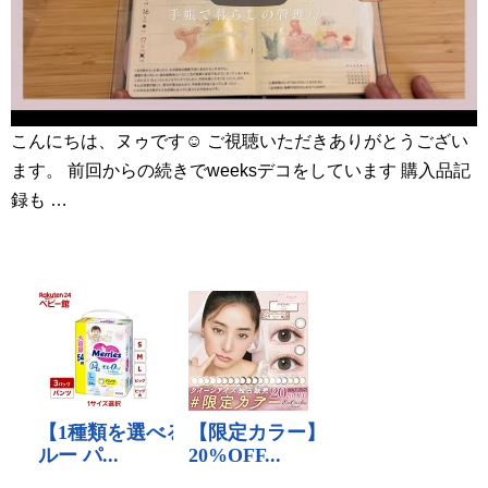
こんにちは、ヌゥです☺︎ ご視聴いただきありがとうござい
ます。 前回からの続きでweeksデコをしています 購入品記
録も …