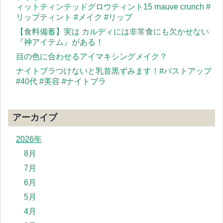
ィットティンテッドグロウティント15 mauve crunch #
リップティント #メイク #リップ
【食料備蓄】実は カルディには非常食にも欠かせない
『神アイテム』がある！
目の色に合わせるアイマキシングメイク？
ナイトブラつけないと乳首黒ずみます！#バストアップ
#40代 #美容 #ナイトブラ
アーカイブ
2026年
8月
7月
6月
5月
4月