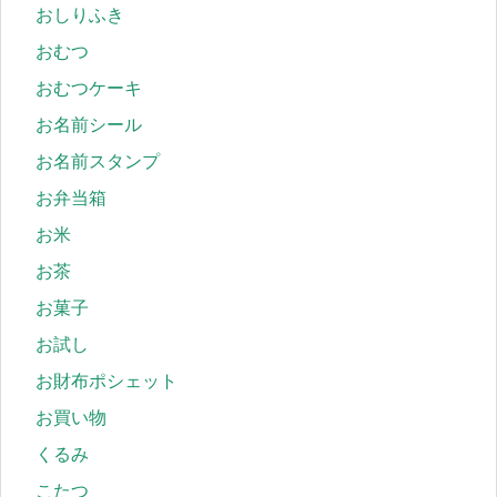
おしりふき
おむつ
おむつケーキ
お名前シール
お名前スタンプ
お弁当箱
お米
お茶
お菓子
お試し
お財布ポシェット
お買い物
くるみ
こたつ