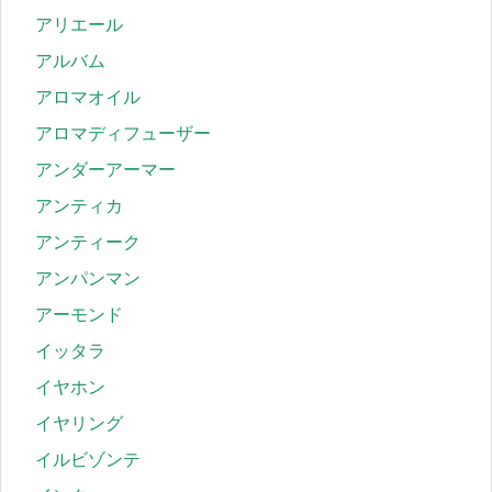
アリエール
アルバム
アロマオイル
アロマディフューザー
アンダーアーマー
アンティカ
アンティーク
アンパンマン
アーモンド
イッタラ
イヤホン
イヤリング
イルビゾンテ