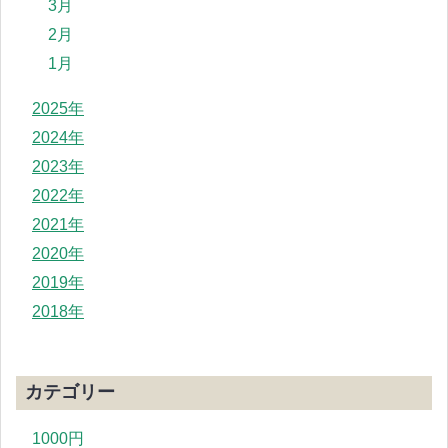
3月
2月
1月
2025年
2024年
2023年
2022年
2021年
2020年
2019年
2018年
カテゴリー
1000円