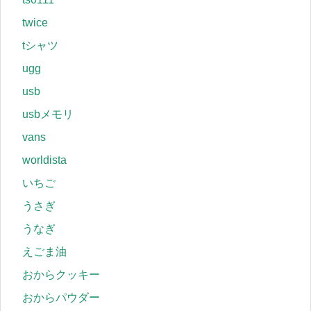
twice
tシャツ
ugg
usb
usbメモリ
vans
worldista
いちご
うさぎ
うなぎ
えごま油
おからクッキー
おからパウダー