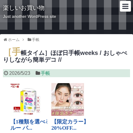
楽しいお買い物
Just another WordPress site
ホーム
手帳
［手
帳タイム］ほぼ日手帳weeks / おしゃべ
りしながら簡単デコ //
2026/5/23
手帳