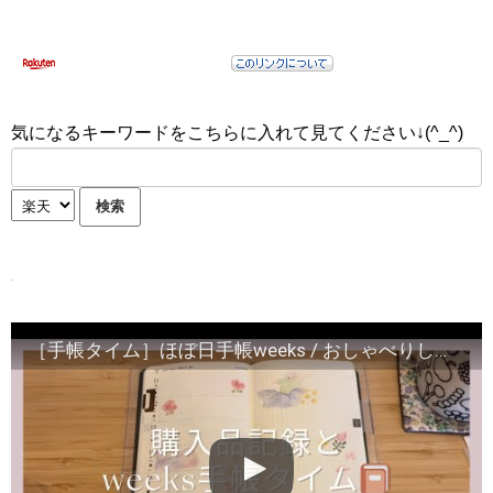
気になるキーワードをこちらに入れて見てください↓(^_^)
［手帳タイム］ほぼ日手帳weeks / おしゃべりしながら簡単デコ //