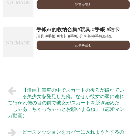
記事を読む
手帐er的收纳合集#玩具 #手帳 #咕卡
玩具 #手帳 #咕卡 #手帐 分享各种手帐好物.
記事を読む
【漫画】電車の中でスカートの後ろが破れてい
る美少女を発見した俺。なぜか彼女の家に連れ
て行かれ俺の目の前で彼女がスカートを脱ぎ始めた
「じゃあ ちゃっちゃっとお願いするね」（恋愛マン
ガ動画）
ビーズクッションをカバーに入れようとするの