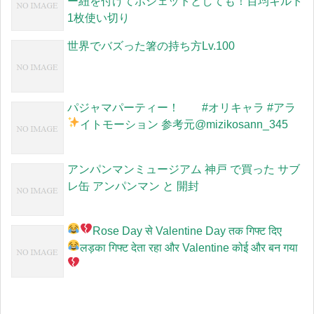
ー紐を付けてポシェットとしても！百均キルト
1枚使い切り
世界でバズった箸の持ち方Lv.100
パジャマパーティー！ #オリキャラ #アラ
イトモーション 参考元
@mizikosann_345
アンパンマンミュージアム 神戸 で買った サブ
レ缶 アンパンマン と 開封
Rose Day से Valentine Day तक गिफ्ट दिए
लड़का गिफ्ट देता रहा और Valentine कोई और बन गया