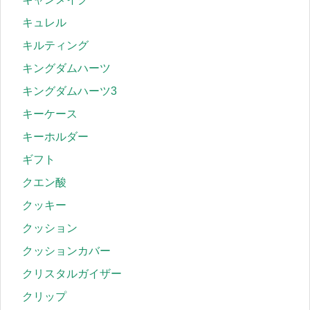
キュレル
キルティング
キングダムハーツ
キングダムハーツ3
キーケース
キーホルダー
ギフト
クエン酸
クッキー
クッション
クッションカバー
クリスタルガイザー
クリップ