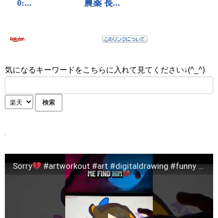
気になるキーワードをこちらに入れて見てください↓(^_^)
Sorry
#artworkout #art #digitaldrawing #funny #games #fyp #artdrawing #drawing #ipad