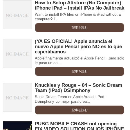
How to Setup Altstore (No Computer)
iPhone iPad – Install IPAs No Jailbreak
Want to install IPA files on iPhone & iPad without a
computer? I...
記事を読む
¡YA ES OFICIAL! Apple anuncia el
nuevo Apple Pencil pero NO es lo que
esperábamos
Apple finalmente actualizó el Apple Pencil...pero solo
le puso un co...
記事を読む
Knuckles y Rouge – 04 – Sonic Dream
Team (iPad) DSimphony
Sonic Dream Team en Apple Arcade iPad -
DSimphony Lo mejor para crea...
記事を読む
PUBG MOBILE CRASH not opening
FIX VIDEO SOLUTION ON IOS IPHONE