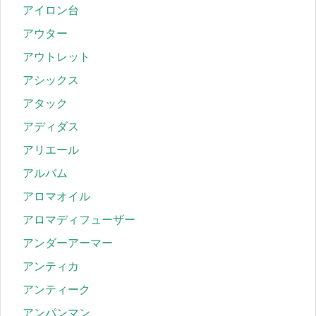
アイロン台
アウター
アウトレット
アシックス
アタック
アディダス
アリエール
アルバム
アロマオイル
アロマディフューザー
アンダーアーマー
アンティカ
アンティーク
アンパンマン