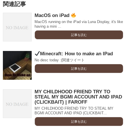
関連記事
MacOS on iPad
MacOS running on the iPad via Luna Display, it's like
having a mini ...
記事を読む
Minecraft: How to make an IPad
No desc today :(関連ツイート
記事を読む
MY CHILDHOOD FRIEND TRY TO
STEAL MY BGMI ACCOUNT AND IPAD
(CLICKBAIT) | FAROFF
MY CHILDHOOD FRIEND TRY TO STEAL MY
BGMI ACCOUNT AND IPAD (CLICKBAIT...
記事を読む