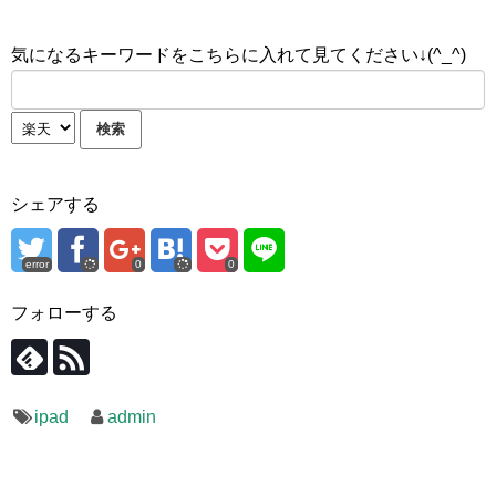
気になるキーワードをこちらに入れて見てください↓(^_^)
シェアする
error
0
0
フォローする
ipad
admin