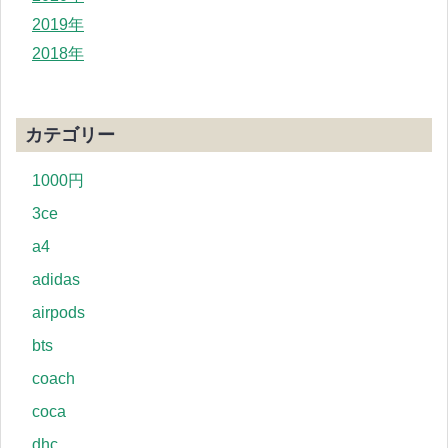
2019年
2018年
カテゴリー
1000円
3ce
a4
adidas
airpods
bts
coach
coca
dhc