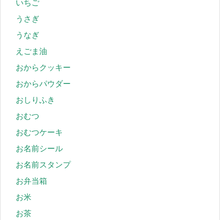
いちご
うさぎ
うなぎ
えごま油
おからクッキー
おからパウダー
おしりふき
おむつ
おむつケーキ
お名前シール
お名前スタンプ
お弁当箱
お米
お茶