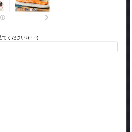
ください↓(^_^)