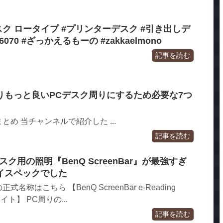
スク ロータイプ #プリンターデスク #引き出しデ
6070 #ざっかえるもーの #zakkaelmono
記事を読む
りもっと良いPCデスク周りにするため必要な7つ
め 当チャンネルで紹介した ...
記事を読む
ク用の照明『BenQ ScreenBar』が最強すぎ
イスペックでした
称はこちら 【BenQ ScreenBar e-Reading
イト】 PC周りの...
記事を読む