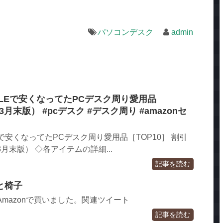
パソコンデスク
admin
SALEで安くなってたPCデスク周り愛用品
年3月末版） #pcデスク #デスク周り #amazonセ
LEで安くなってたPCデスク周り愛用品［TOP10］ 割引
3月末版） ◇各アイテムの詳細...
記事を読む
と椅子
Amazonで買いました。関連ツイート
記事を読む