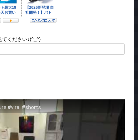
ください↓(^_^)
ure #viral #shorts