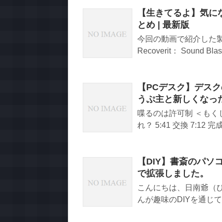
【生きてるよ】気に
とめ | 最新版
今回の動画で紹介した製品一
Recoverit： Sound Blaste
【PCデスク】デス
うぷ主と新しくなっ
喋るのは許可制 ＜もくじ＞ 
れ？ 5:41 交換 7:12 完成
【DIY】書斎のパ
で拡張しました。
こんにちは、日南爺（
んが趣味のDIYを通じて、