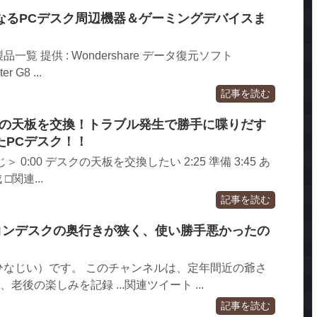
なるPCデスク周辺機器＆ゲーミングデバイスま
覧 提供 : Wondershare データ復元ソフト
r G8 ...
記事を読む
クの天板を交換！トラブル発生で勝手に喋りだす
たPCデスク！！
0:00 デスクの天板を交換したい 2:25 準備 3:45 あ
 □関連...
記事を読む
ソコンデスクの奥行きが狭く、使い勝手悪かったの
ひなじい）です。 このチャンネルは、定年間近の爺さ
老後の楽しみを記録 ...関連ツイート ...
記事を読む