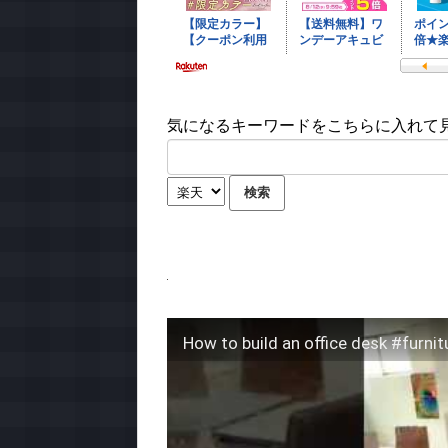
気になるキーワードをこちらに入れて見て
How to build an office desk #furnit