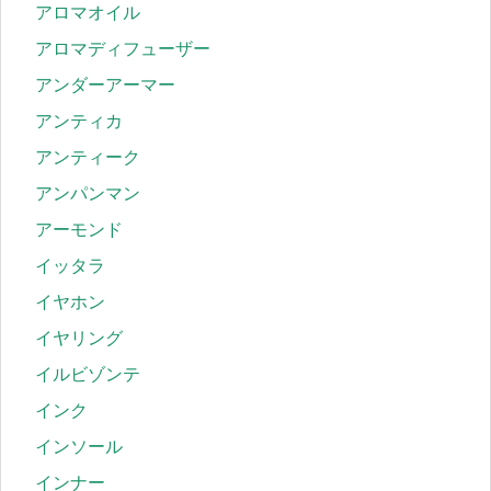
アロマオイル
アロマディフューザー
アンダーアーマー
アンティカ
アンティーク
アンパンマン
アーモンド
イッタラ
イヤホン
イヤリング
イルビゾンテ
インク
インソール
インナー