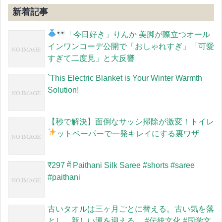
新着記事
「今日好き」りんか
美脚が際立つオール
インワンコーデ公開で「おしゃれすぎ」「可愛
すぎて二度見」と大反響
`This Electric Blanket is Your Winter Warmth
Solution!
【秒で解決】面倒なサッシ掃除が激変！トイレ
ットペーパーで一発キレイにする裏ワザ
​₹297 में Paithani Silk Saree #shorts #saree
#paithani
古いタオルは三ヶ月ごとに替える。古い気を落
とし、新しい運を迎える。 #伝統文化 #国学文