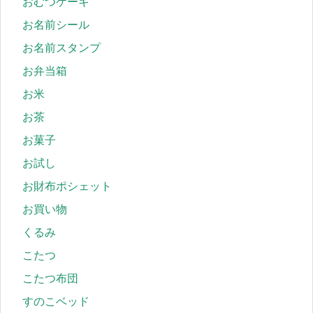
おむつケーキ
お名前シール
お名前スタンプ
お弁当箱
お米
お茶
お菓子
お試し
お財布ポシェット
お買い物
くるみ
こたつ
こたつ布団
すのこベッド