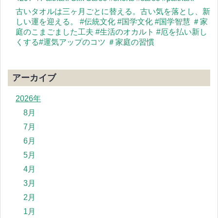
古いタオルは三ヶ月ごとに替える。古い気を落とし、新
しい運を迎える。 #伝統文化 #国学文化 #国学智慧 ＃家
庭のこまごました工夫 #生活のオカルト #厄を払い新し
くする#運気アップのコツ ＃家庭の習慣
アーカイブ
2026年
8月
7月
6月
5月
4月
3月
2月
1月