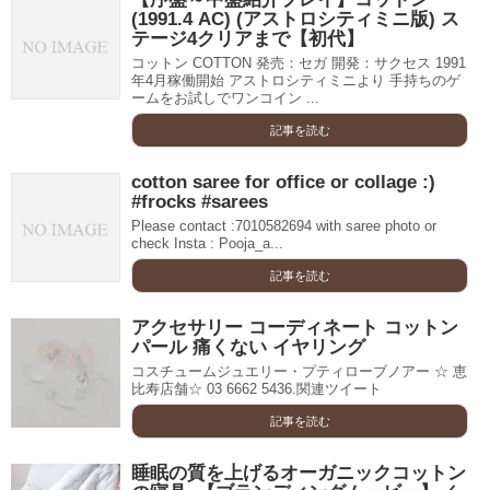
(1991.4 AC) (アストロシティミニ版) ス
テージ4クリアまで【初代】
コットン COTTON 発売：セガ 開発：サクセス 1991
年4月稼働開始 アストロシティミニより 手持ちのゲ
ームをお試しでワンコイン ...
記事を読む
cotton saree for office or collage :)
#frocks #sarees
Please contact :7010582694 with saree photo or
check Insta : Pooja_a...
記事を読む
アクセサリー コーディネート コットン
パール 痛くない イヤリング
コスチュームジュエリー・プティローブノアー ☆ 恵
比寿店舗☆ 03 6662 5436.関連ツイート
記事を読む
睡眠の質を上げるオーガニックコットン