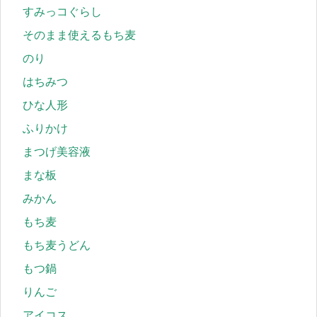
すみっコぐらし
そのまま使えるもち麦
のり
はちみつ
ひな人形
ふりかけ
まつげ美容液
まな板
みかん
もち麦
もち麦うどん
もつ鍋
りんご
アイコス