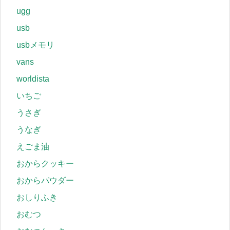
ugg
usb
usbメモリ
vans
worldista
いちご
うさぎ
うなぎ
えごま油
おからクッキー
おからパウダー
おしりふき
おむつ