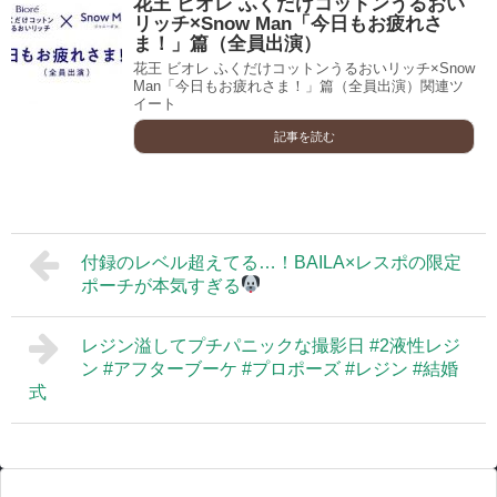
花王 ビオレ ふくだけコットンうるおい
リッチ×Snow Man「今日もお疲れさ
ま！」篇（全員出演）
花王 ビオレ ふくだけコットンうるおいリッチ×Snow
Man「今日もお疲れさま！」篇（全員出演）関連ツ
イート
記事を読む
付録のレベル超えてる…！BAILA×レスポの限定
ポーチが本気すぎる
レジン溢してプチパニックな撮影日 #2液性レジ
ン #アフターブーケ #プロポーズ #レジン #結婚
式