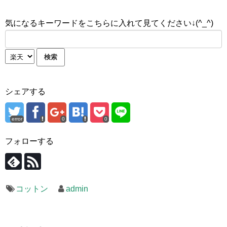
気になるキーワードをこちらに入れて見てください↓(^_^)
シェアする
error
0
0
フォローする
コットン
admin