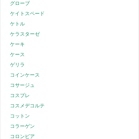
グローブ
ケイトスペード
ケトル
ケラスターゼ
ケーキ
ケース
ゲリラ
コインケース
コサージュ
コスプレ
コスメデコルテ
コットン
コラーゲン
コロンビア