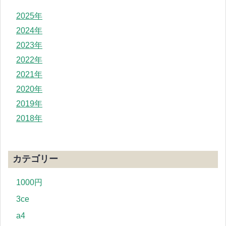
2025年
2024年
2023年
2022年
2021年
2020年
2019年
2018年
カテゴリー
1000円
3ce
a4