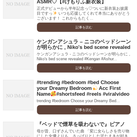
ASMR♡【#けもりふ新衣装】
正式デビューから半年記念っ♡ついに新衣装お披露
目ですっ
いつも応援してくれて本当にありがとう
ございます！ これからもたく...
記事を読む
ケンガンアシュラ – ニコのベッドシーン
が明らかに , Niko's bed scene revealed
ケンガンアシュラ - ニコのベッドシーンが明らかに ,
Niko's bed scene revealed #Kengan #Ashur...
記事を読む
#trending #bedroom #bed Choose
your Dreamy Bedroom
Acc First
Name
#shortsfeed #reels #viralvideo
trending​​​​​​​​​​​​​​ #bedroom​​​​​​​​​​​​​​ Choose your Dreamy Bed...
記事を読む
『ベッドで煙草を吸わないで』ピアノ
母が昔、口ずさんでいた曲 「変に女らしさを売り物
にした女優よりも、さっぱりとした沢たまきが好き