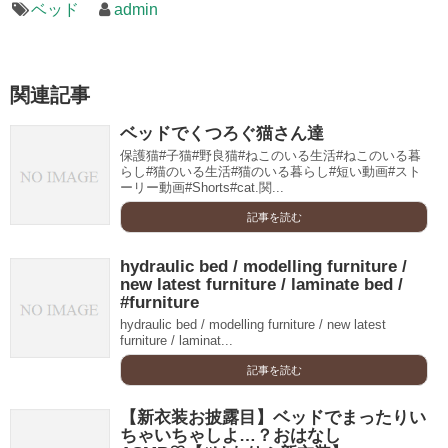
ベッド
admin
関連記事
ベッドでくつろぐ猫さん達
保護猫#子猫#野良猫#ねこのいる生活#ねこのいる暮
らし#猫のいる生活#猫のいる暮らし#短い動画#スト
ーリー動画#Shorts#cat.関...
記事を読む
hydraulic bed / modelling furniture /
new latest furniture / laminate bed /
#furniture
hydraulic bed / modelling furniture / new latest
furniture / laminat...
記事を読む
【新衣装お披露目】ベッドでまったりい
ちゃいちゃしよ…？おはなし