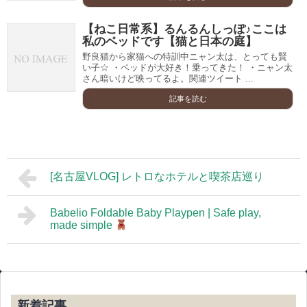
【ねこ日常系】るんるんしっぽ♪ここは
私のベッドです【猫と日本の庭】
野良猫から家猫への特訓中ニャン太は、とっても賢
い子☆ ・ベッドが大好き！乗ってきた！ ・ニャン太
さん暗いけど映ってるよ。関連ツイート ...
記事を読む
[名古屋VLOG] レトロなホテルと喫茶店巡り
Babelio Foldable Baby Playpen | Safe play,
made simple
新着記事