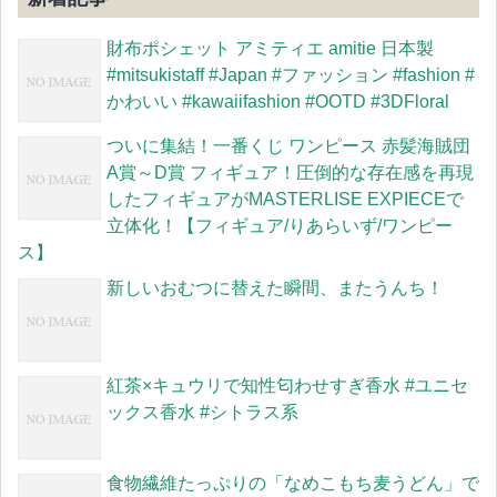
財布ポシェット アミティエ amitie 日本製
#mitsukistaff #Japan #ファッション #fashion #
かわいい #kawaiifashion #OOTD #3DFloral
ついに集結！一番くじ ワンピース 赤髪海賊団
A賞～D賞 フィギュア！圧倒的な存在感を再現
したフィギュアがMASTERLISE EXPIECEで
立体化！【フィギュア/りあらいず/ワンピー
ス】
新しいおむつに替えた瞬間、またうんち！
紅茶×キュウリで知性匂わせすぎ香水 #ユニセ
ックス香水 #シトラス系
食物繊維たっぷりの「なめこもち麦うどん」で