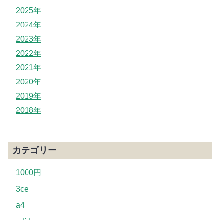
2025年
2024年
2023年
2022年
2021年
2020年
2019年
2018年
カテゴリー
1000円
3ce
a4