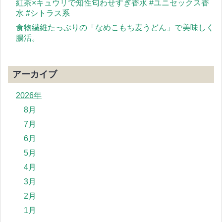
紅茶×キュウリで知性匂わせすぎ香水 #ユニセックス香
水 #シトラス系
食物繊維たっぷりの「なめこもち麦うどん」で美味しく
腸活。
アーカイブ
2026年
8月
7月
6月
5月
4月
3月
2月
1月