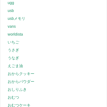
ugg
usb
usbメモリ
vans
worldista
いちご
うさぎ
うなぎ
えごま油
おからクッキー
おからパウダー
おしりふき
おむつ
おむつケーキ