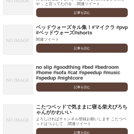
や 」と言ってたのを ...関連ツイート...
記事を読む
ベッドウォーズキル集！#マイクラ #pvp
#ベッドウォーズ#shorts
関連ツイート
記事を読む
no slip #goodthing #bed #bedroom
#home #sofa #cat #speedup #music
#spedup #nightcore
記事を読む
こたつベッドで気ままに寝る柴犬ぴろち
ゃんがかわいい
よろしければチャンネル登録お願いします こたつベ
ッドはつぶして ...関連ツイート
記事を読む