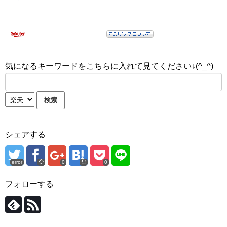
気になるキーワードをこちらに入れて見てください↓(^_^)
シェアする
error
0
0
フォローする