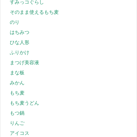
すみっコぐらし
そのまま使えるもち麦
のり
はちみつ
ひな人形
ふりかけ
まつげ美容液
まな板
みかん
もち麦
もち麦うどん
もつ鍋
りんご
アイコス