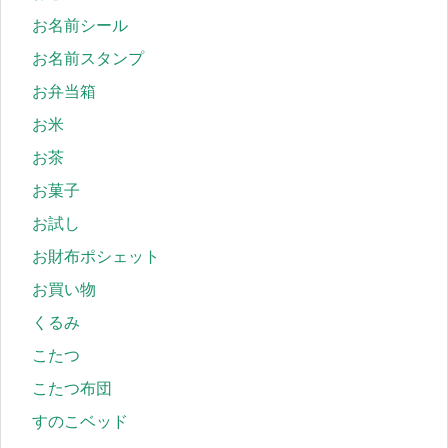
お名前シール
お名前スタンプ
お弁当箱
お米
お茶
お菓子
お試し
お財布ポシェット
お買い物
くるみ
こたつ
こたつ布団
すのこベッド