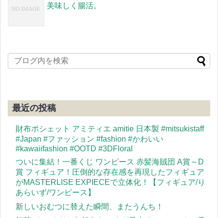
美味しく腸活。
最近の投稿
財布ポシェット アミティエ amitie 日本製 #mitsukistaff
#Japan #ファッション #fashion #かわいい
#kawaiifashion #OOTD #3DFloral
ついに集結！一番くじ ワンピース 赤髪海賊団 A賞～D
賞 フィギュア！圧倒的な存在感を再現したフィギュア
がMASTERLISE EXPIECEで立体化！【フィギュア/り
あらいず/ワンピース】
新しいおむつに替えた瞬間、またうんち！