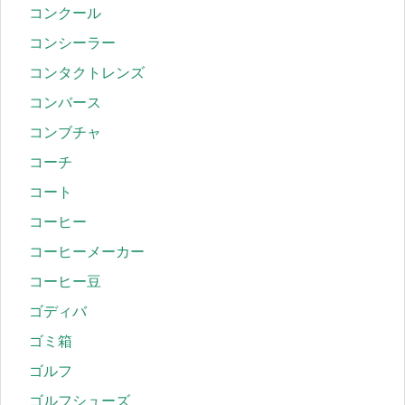
コンクール
コンシーラー
コンタクトレンズ
コンバース
コンブチャ
コーチ
コート
コーヒー
コーヒーメーカー
コーヒー豆
ゴディバ
ゴミ箱
ゴルフ
ゴルフシューズ