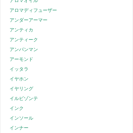
アロマオイル
アロマディフューザー
アンダーアーマー
アンティカ
アンティーク
アンパンマン
アーモンド
イッタラ
イヤホン
イヤリング
イルビゾンテ
インク
インソール
インナー