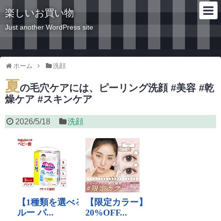
楽しいお買い物
Just another WordPress site
ホーム
洗顔
夏
の毛穴ケアには、ピーリング洗顔 #美容 #乾
燥ケア #スキンケア
2026/5/18
洗顔