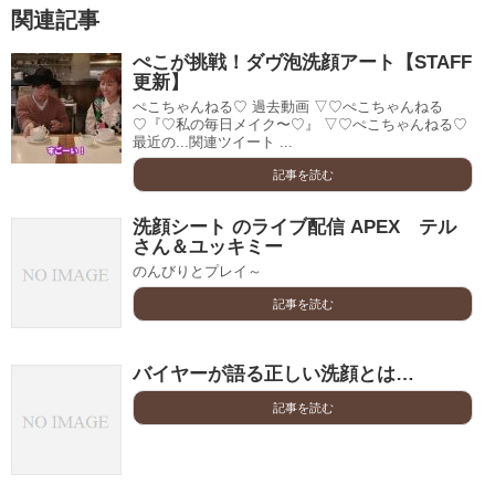
関連記事
ぺこが挑戦！ダヴ泡洗顔アート【STAFF
更新】
ぺこちゃんねる♡ 過去動画 ▽♡ぺこちゃんねる
♡『♡私の毎日メイク〜♡』 ▽♡ぺこちゃんねる♡
最近の...関連ツイート ...
記事を読む
洗顔シート のライブ配信 APEX テル
さん＆ユッキミー
のんびりとプレイ～
記事を読む
バイヤーが語る正しい洗顔とは…
記事を読む