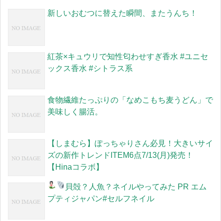
新しいおむつに替えた瞬間、またうんち！
紅茶×キュウリで知性匂わせすぎ香水 #ユニセ
ックス香水 #シトラス系
食物繊維たっぷりの「なめこもち麦うどん」で
美味しく腸活。
【しまむら】ぽっちゃりさん必見！大きいサイ
ズの新作トレンドITEM6点7/13(月)発売！
【Hinaコラボ】
貝殻？人魚？ネイルやってみた
PR エム
プティジャパン#セルフネイル