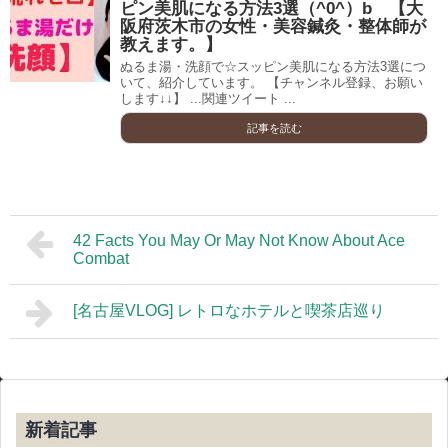
ピン美肌になる方法3選（^0^）b 【大
阪府茨木市の女性・美容鍼灸・整体師が
教えます。】
ぬるま湯・洗顔で☆スッピン美肌になる方法3選につ
いて、紹介しています。 【チャンネル登録、お願い
します↓↓】 ...関連ツイート ...
記事を読む
42 Facts You May Or May Not Know About Ace
Combat
[名古屋VLOG] レトロなホテルと喫茶店巡り
新着記事