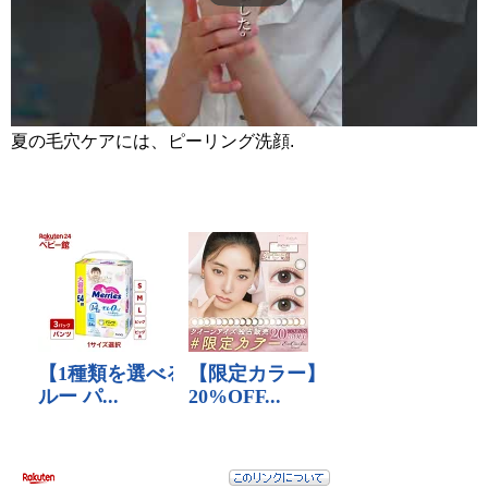
夏の毛穴ケアには、ピーリング洗顔.