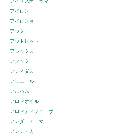
アイリスオーヤマ
アイロン
アイロン台
アウター
アウトレット
アシックス
アタック
アディダス
アリエール
アルバム
アロマオイル
アロマディフューザー
アンダーアーマー
アンティカ