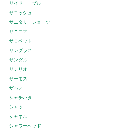
サイドテーブル
サコッシュ
サニタリーショーツ
サロニア
サロペット
サングラス
サンダル
サンリオ
サーモス
ザバス
シャチハタ
シャツ
シャネル
シャワーヘッド