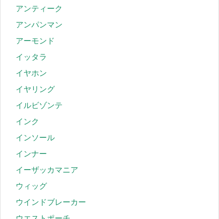
アンティーク
アンパンマン
アーモンド
イッタラ
イヤホン
イヤリング
イルビゾンテ
インク
インソール
インナー
イーザッカマニア
ウィッグ
ウインドブレーカー
ウエストポーチ