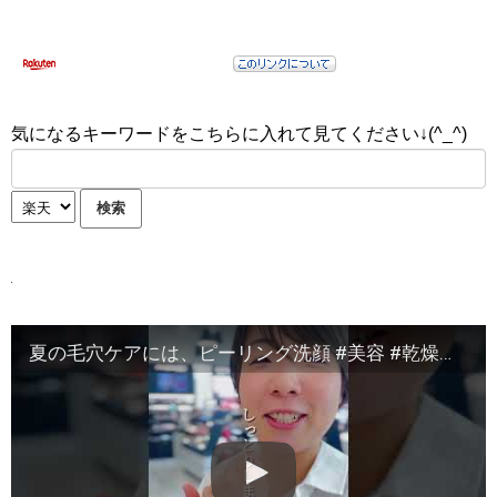
気になるキーワードをこちらに入れて見てください↓(^_^)
夏の毛穴ケアには、ピーリング洗顔 #美容 #乾燥ケア #スキンケア