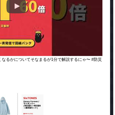
なるかについてそなまるが1分で解説するにゃ〜 #防災