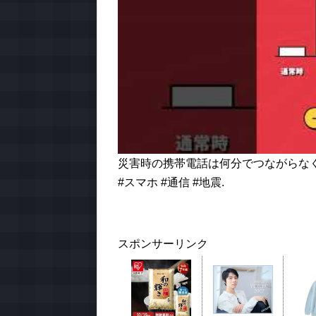
災害時の携帯電話は何分でつながらなく
#スマホ #通信 #地震.
スポンサーリンク