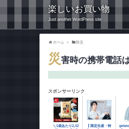
楽しいお買い物
Just another WordPress site
ホーム
防災
災
害時の携帯電話
スポンサーリンク