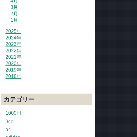
4月
3月
2月
1月
2025年
2024年
2023年
2022年
2021年
2020年
2019年
2018年
カテゴリー
1000円
3ce
a4