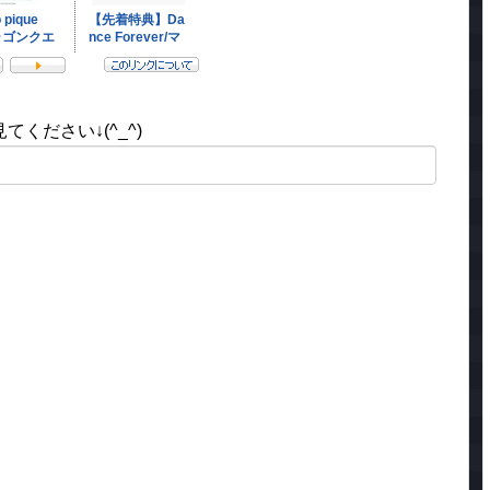
ください↓(^_^)