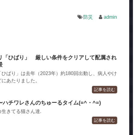
防災
admin
リ「ひばり」 厳しい条件をクリアして配属され
景
ひばり」は去年（2023年）約180回出動し、病人やけ
どにあたりました。
記事を読む
ハチワレさんのちゅーるタイム(=^・^=)
生きてる猫さん達.
記事を読む