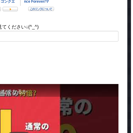
ください↓(^_^)
らなくなるか