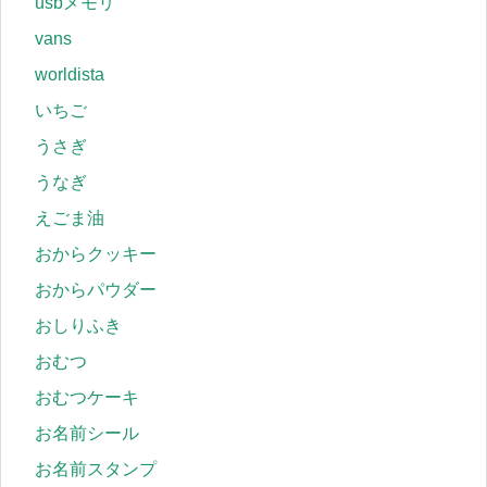
usbメモリ
vans
worldista
いちご
うさぎ
うなぎ
えごま油
おからクッキー
おからパウダー
おしりふき
おむつ
おむつケーキ
お名前シール
お名前スタンプ