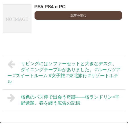
PS5 PS4 e PC
記事を読む
リビングにはソファーセットと大きなデスク、
ダイニングテーブルがありました。 #ルームツア
ー #スイートルーム #女子旅 #東北旅行 #リゾートホテ
ル
桜色のバス停で出会う奇跡――桜ランドリン×平
野紫耀、春を纏う広告の記憶