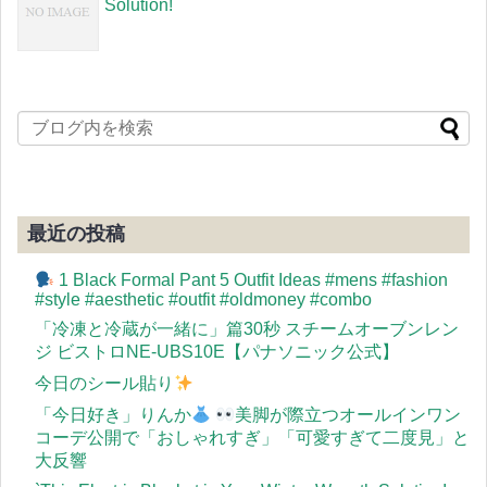
Solution!
最近の投稿
1 Black Formal Pant 5 Outfit Ideas #mens #fashion
#style #aesthetic #outfit #oldmoney #combo
「冷凍と冷蔵が一緒に」篇30秒 スチームオーブンレン
ジ ビストロNE-UBS10E【パナソニック公式】
今日のシール貼り
「今日好き」りんか
美脚が際立つオールインワン
コーデ公開で「おしゃれすぎ」「可愛すぎて二度見」と
大反響