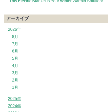
`This Electric Blanket is Your Winter Warmth Solution!
アーカイブ
2026年
8月
7月
6月
5月
4月
3月
2月
1月
2025年
2024年