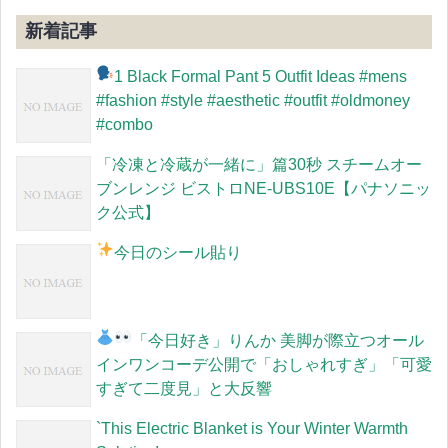
新着記事
1 Black Formal Pant 5 Outfit Ideas #mens
#fashion #style #aesthetic #outfit #oldmoney
#combo
「冷凍と冷蔵が一緒に」篇30秒 スチームオー
ブンレンジ ビストロNE-UBS10E【パナソニッ
ク公式】
今日のシール貼り
「今日好き」りんか
美脚が際立つオール
インワンコーデ公開で「おしゃれすぎ」「可愛
すぎて二度見」と大反響
`This Electric Blanket is Your Winter Warmth