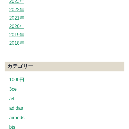
2023年
2022年
2021年
2020年
2019年
2018年
カテゴリー
1000円
3ce
a4
adidas
airpods
bts