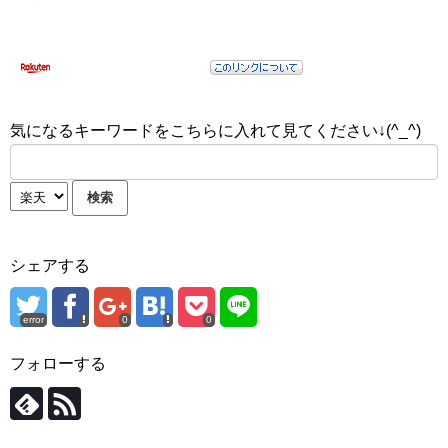
気になるキーワードをこちらに入れて見てください↓(^_^)
シェアする
error
0
0
フォローする