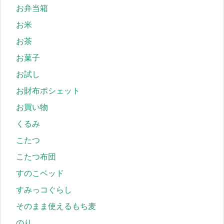
お弁当箱
お米
お茶
お菓子
お試し
お財布ポシェット
お買い物
くるみ
こたつ
こたつ布団
すのこベッド
すみっコぐらし
そのまま使えるもち麦
のり