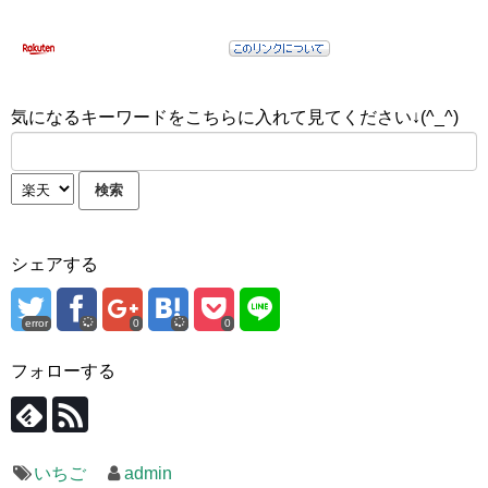
気になるキーワードをこちらに入れて見てください↓(^_^)
シェアする
error
0
0
フォローする
いちご
admin