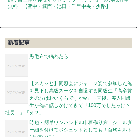
無料！【豊中・箕面・池田・千里中央・少路】
新着記事
黒毛布で眠れたら
【スカッと】同窓会にジャージ姿で参加した俺
を見下し高級スーツを自慢する同級生「高卒貧
乏の服はおいくらですかw」→直後、美人同級
生が俺に話しかけてきて「100万でしたっけ？
社長！」「え？」
時短・簡単ワンハンドル巾着作り方、ショルダ
ー紐を付けてポシェットとしても！百均キルト