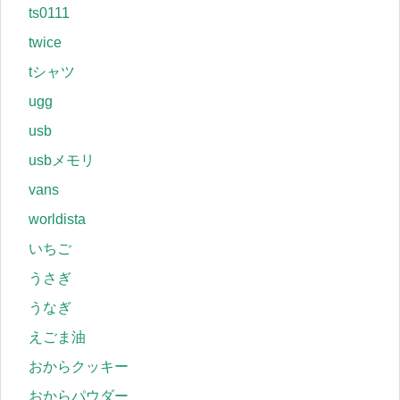
ts0111
twice
tシャツ
ugg
usb
usbメモリ
vans
worldista
いちご
うさぎ
うなぎ
えごま油
おからクッキー
おからパウダー