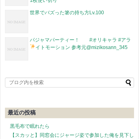
1枚使い切り
世界でバズった箸の持ち方Lv.100
パジャマパーティー！ #オリキャラ #アラ
イトモーション 参考元
@mizikosann_345
最近の投稿
黒毛布で眠れたら
【スカッと】同窓会にジャージ姿で参加した俺を見下し