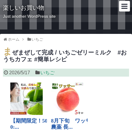
楽しいお買い物
Just another WordPress site
ホーム
いちご
ま
ぜまぜして完成 / いちごゼリーミルク #お
うちカフェ #簡単レシピ
2026/5/17
いちご