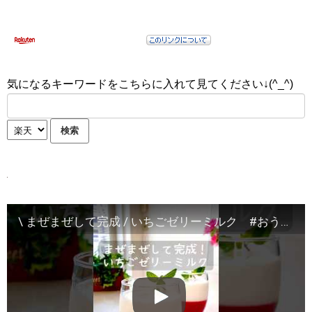
気になるキーワードをこちらに入れて見てください↓(^_^)
\ まぜまぜして完成 / いちごゼリーミルク #おうちカフェ #簡単レシピ