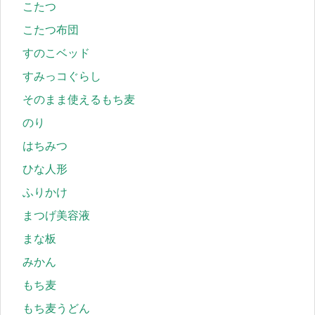
こたつ
こたつ布団
すのこベッド
すみっコぐらし
そのまま使えるもち麦
のり
はちみつ
ひな人形
ふりかけ
まつげ美容液
まな板
みかん
もち麦
もち麦うどん