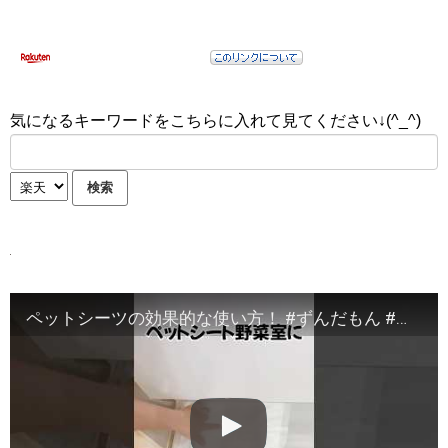
気になるキーワードをこちらに入れて見てください↓(^_^)
ペットシーツの効果的な使い方！ #ずんだもん #プチ知識 #一分でわかる