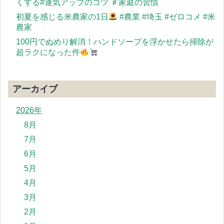
くする#運気アップのコツ ＃家庭の習慣
初夏を感じる米農家の1日
#農業 #埼玉 #ゼロコメ #米
農家
100円でぬめり解消！ハンドソープを浮かせたら掃除が
超ラクになった件
アーカイブ
2026年
8月
7月
6月
5月
4月
3月
2月