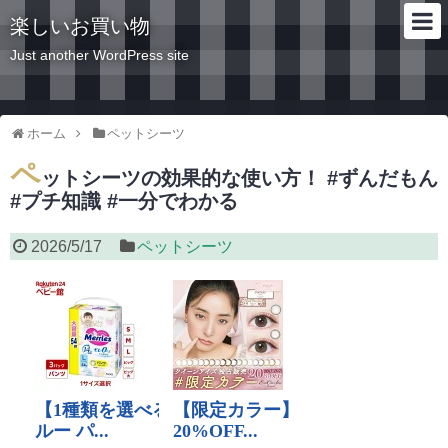
楽しいお買い物
Just another WordPress site
ホーム
ペットシーツ
ペ
ットシーツの効果的な使い方！ #ずんだもん
#プチ知識 #一分でわかる
2026/5/17
ペットシーツ