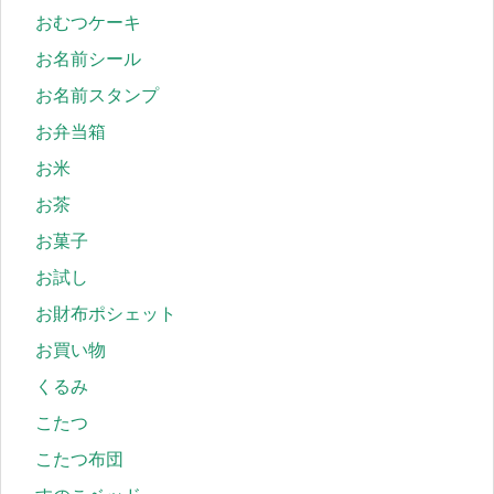
おむつケーキ
お名前シール
お名前スタンプ
お弁当箱
お米
お茶
お菓子
お試し
お財布ポシェット
お買い物
くるみ
こたつ
こたつ布団