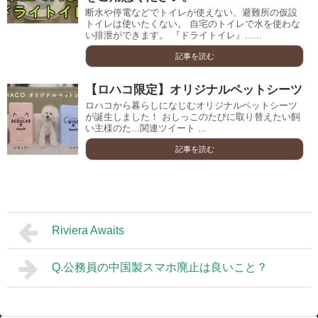
断水や停電などでトイレが使えない、避難所の仮設
トイレは使いたくない。 自宅のトイレで水を使わな
い排泄ができます。 『ドライトイレ』......
記事を読む
【ロハコ限定】オリジナルペットシーツ
ロハコから暮らしになじむオリジナルペットシーツ
が誕生しました！ おしっこのたびに取り替えたい飼
い主様のた...関連ツイート ...
記事を読む
Riviera Awaits
Q.公務員の中国製スマホ廃止は良いこと？