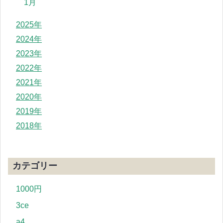
1月
2025年
2024年
2023年
2022年
2021年
2020年
2019年
2018年
カテゴリー
1000円
3ce
a4