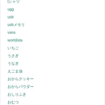
tシャツ
ugg
usb
usbメモリ
vans
worldista
いちご
うさぎ
うなぎ
えごま油
おからクッキー
おからパウダー
おしりふき
おむつ