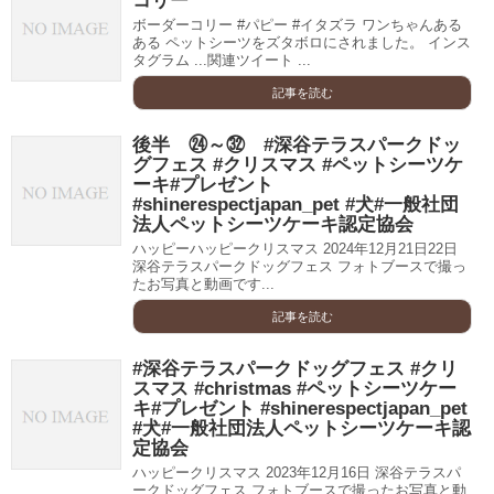
コリー
ボーダーコリー #パピー #イタズラ ワンちゃんある
ある ペットシーツをズタボロにされました。 インス
タグラム ...関連ツイート ...
記事を読む
後半 ㉔～㉜ #深谷テラスパークドッ
グフェス #クリスマス #ペットシーツケ
ーキ#プレゼント
#shinerespectjapan_pet #犬#一般社団
法人ペットシーツケーキ認定協会
ハッピーハッピークリスマス 2024年12月21日22日
深谷テラスパークドッグフェス フォトブースで撮っ
たお写真と動画です...
記事を読む
#深谷テラスパークドッグフェス #クリ
スマス #christmas #ペットシーツケー
キ#プレゼント #shinerespectjapan_pet
#犬#一般社団法人ペットシーツケーキ認
定協会
ハッピークリスマス 2023年12月16日 深谷テラスパ
ークドッグフェス フォトブースで撮ったお写真と動