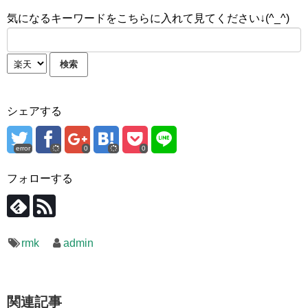
気になるキーワードをこちらに入れて見てください↓(^_^)
シェアする
error
0
0
フォローする
rmk
admin
関連記事