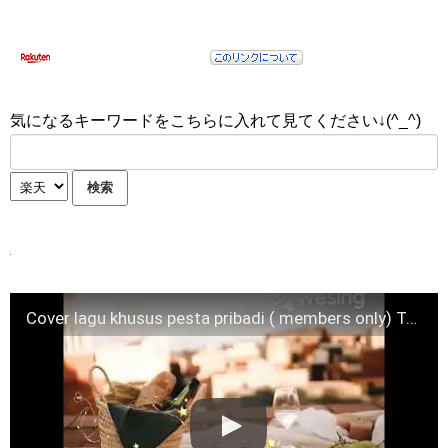
気になるキーワードをこちらに入れて見てください↓(^_^)
Cover lagu khusus pesta pribadi ( members only) Terjemah Indonesia RMK