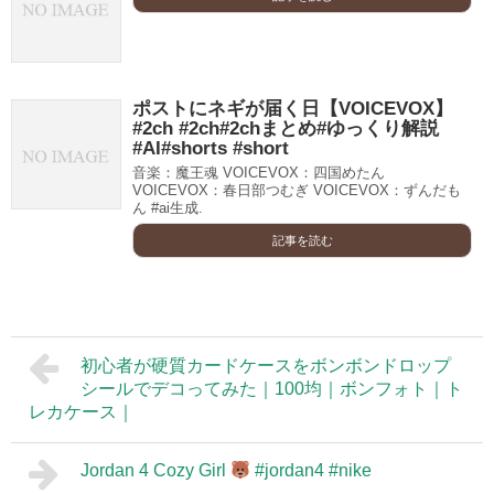
ポストにネギが届く日【VOICEVOX】
#2ch #2ch#2chまとめ#ゆっくり解説
#AI#shorts #short
音楽：魔王魂 VOICEVOX：四国めたん
VOICEVOX：春日部つむぎ VOICEVOX：ずんだも
ん #ai生成.
記事を読む
初心者が硬質カードケースをボンボンドロップ
シールでデコってみた｜100均｜ボンフォト｜ト
レカケース｜
Jordan 4 Cozy Girl
#jordan4 #nike