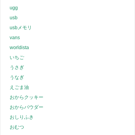
ugg
usb
usbメモリ
vans
worldista
いちご
うさぎ
うなぎ
えごま油
おからクッキー
おからパウダー
おしりふき
おむつ