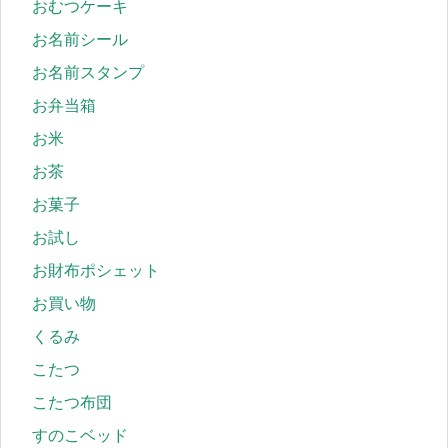
おむつケーキ
お名前シール
お名前スタンプ
お弁当箱
お米
お茶
お菓子
お試し
お財布ポシェット
お買い物
くるみ
こたつ
こたつ布団
すのこベッド