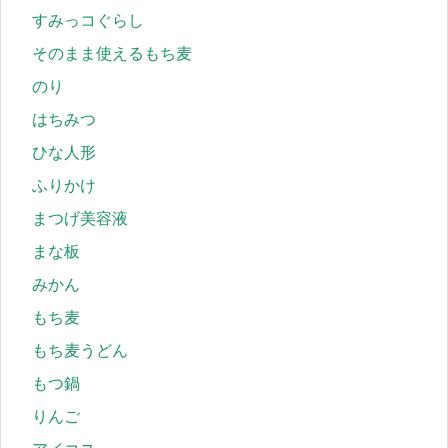
すみっコぐらし
そのまま使えるもち麦
のり
はちみつ
ひな人形
ふりかけ
まつげ美容液
まな板
みかん
もち麦
もち麦うどん
もつ鍋
りんご