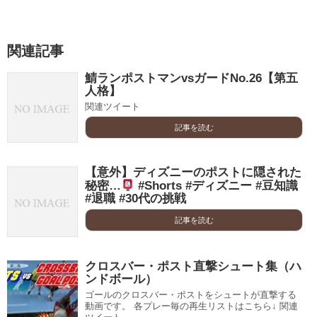
関連記事
鯖ランポストマンvsガードNo.26【第五
人格】
関連ツイート
記事を読む
【意外】ディズニーのポストに隠された
秘密…
#Shorts #ディズニー #豆知識
#退職 #30代の挑戦
記事を読む
クロスバー・ポスト直撃シュート集（ハ
ンドボール）
ゴールのクロスバー・ポストをシュートが直撃する
動画です。 各プレー毎の再生リストはこちら↓ 関連