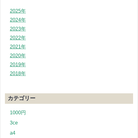
2025年
2024年
2023年
2022年
2021年
2020年
2019年
2018年
カテゴリー
1000円
3ce
a4