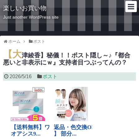
楽しいお買い物
Just another WordPress site
ホーム
ポスト
【大
津綾香】秘儀！！ポスト隠し～♪『都合
悪いと非表示にｗ』支持者目つぶってんの？
2026/5/16
ポスト