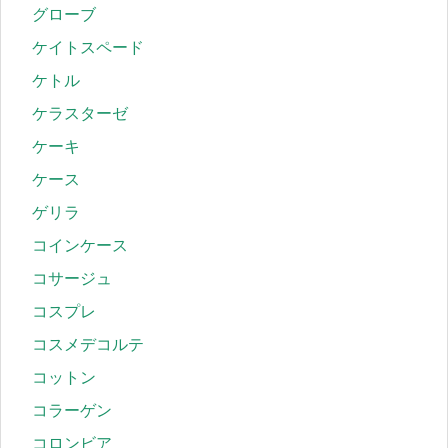
グローブ
ケイトスペード
ケトル
ケラスターゼ
ケーキ
ケース
ゲリラ
コインケース
コサージュ
コスプレ
コスメデコルテ
コットン
コラーゲン
コロンビア