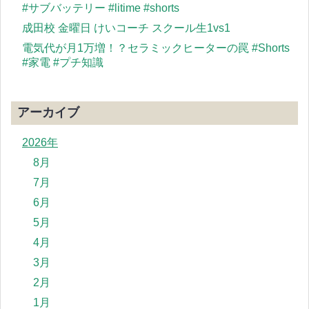
#サブバッテリー #litime #shorts
成田校 金曜日 けいコーチ スクール生1vs1
電気代が月1万増！？セラミックヒーターの罠 #Shorts
#家電 #プチ知識
アーカイブ
2026年
8月
7月
6月
5月
4月
3月
2月
1月