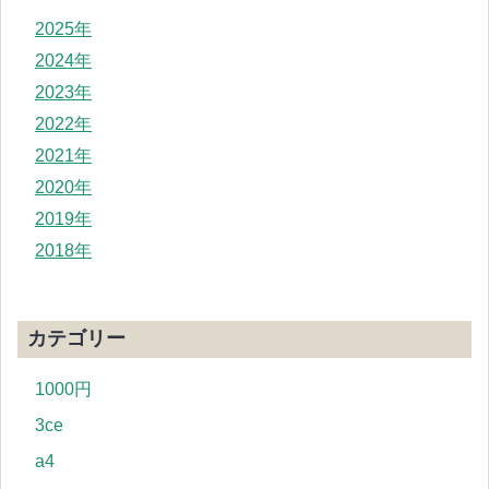
2025年
2024年
2023年
2022年
2021年
2020年
2019年
2018年
カテゴリー
1000円
3ce
a4