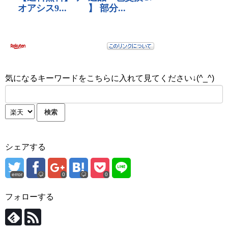
気になるキーワードをこちらに入れて見てください↓(^_^)
シェアする
error
0
0
フォローする