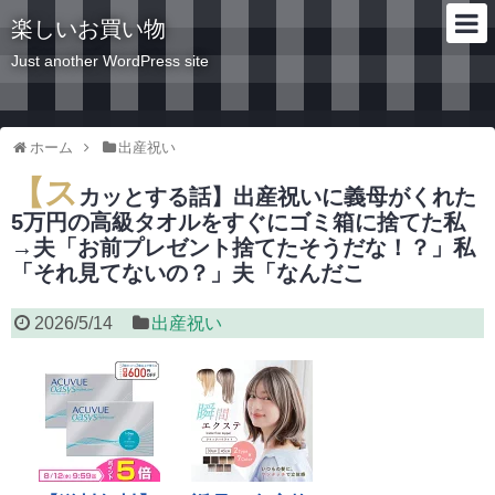
楽しいお買い物
Just another WordPress site
ホーム
出産祝い
【ス
カッとする話】出産祝いに義母がくれた
5万円の高級タオルをすぐにゴミ箱に捨てた私
→夫「お前プレゼント捨てたそうだな！？」私
「それ見てないの？」夫「なんだこ
2026/5/14
出産祝い