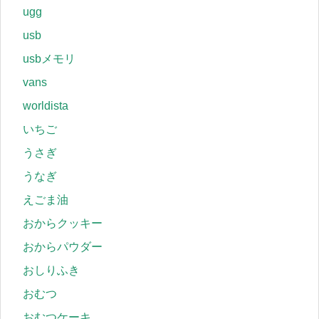
ugg
usb
usbメモリ
vans
worldista
いちご
うさぎ
うなぎ
えごま油
おからクッキー
おからパウダー
おしりふき
おむつ
おむつケーキ