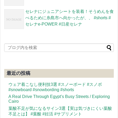
セレナにジュニアシートを装着！そうめんを食
べるために糸島市へ向かったが、、 #shorts #
セレナe-POWER #日産セレナ
最近の投稿
ウェア着こなし便利技3選 #スノーボード #スノボ
#snowboard #snowbording #shorts
A Real Drive Through Egypt’s Busy Streets / Exploring
Cairo
葉酸不足が気になるサイン3選【実は気づきにくい葉酸
不足とは】 #葉酸 #妊活 #サプリメント