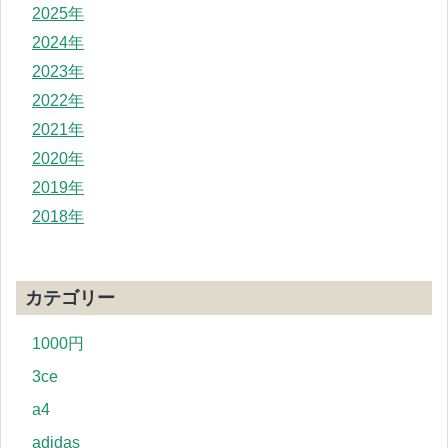
2025年
2024年
2023年
2022年
2021年
2020年
2019年
2018年
カテゴリー
1000円
3ce
a4
adidas