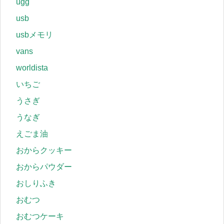
ugg
usb
usbメモリ
vans
worldista
いちご
うさぎ
うなぎ
えごま油
おからクッキー
おからパウダー
おしりふき
おむつ
おむつケーキ