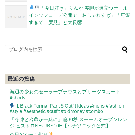
「今日好き」りんか
美脚が際立つオール
インワンコーデ公開で「おしゃれすぎ」「可愛
すぎて二度見」と大反響
最近の投稿
海辺の少女のセーラーブラウスとプリーツスカート
#shorts
1 Black Formal Pant 5 Outfit Ideas #mens #fashion
#style #aesthetic #outfit #oldmoney #combo
「冷凍と冷蔵が一緒に」篇30秒 スチームオーブンレン
ジ ビストロNE-UBS10E【パナソニック公式】
今日のシール貼り