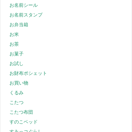
お名前シール
お名前スタンプ
お弁当箱
お米
お茶
お菓子
お試し
お財布ポシェット
お買い物
くるみ
こたつ
こたつ布団
すのこベッド
すみっコぐらし