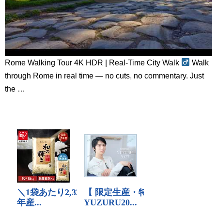
Rome Walking Tour 4K HDR | Real-Time City Walk ‍
Walk
through Rome in real time — no cuts, no commentary. Just
the …