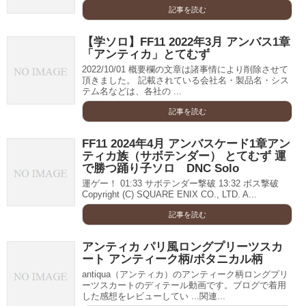
記事を読む
【学ソロ】FF11 2022年3月 アンバス1章
「アンティカ」とてむず
2022/10/01 概要欄の文章は諸事情により削除させて
頂きました。 記載されている会社名・製品名・シス
テム名などは、各社の ...
記事を読む
FF11 2024年4月 アンバスケード1章アン
ティカ族（サボテンダー） とてむず 運
で勝つ踊り子ソロ DNC Solo
運ゲー！ 01:33 サボテンダー撃破 13:32 ボス撃破
Copyright (C) SQUARE ENIX CO., LTD. A...
記事を読む
アンティカ パリ風ロングプリーツスカ
ート アンティーク柄/ボタニカル柄
antiqua（アンティカ）のアンティーク柄ロングプリ
ーツスカートのディテール動画です。ブログで着用
した感想をレビューしてい ...関連...