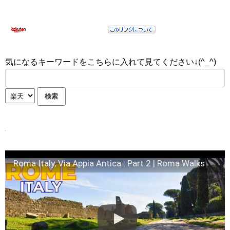
気になるキーワードをこちらに入れて見てください↓(^_^)
Roma Italy, Via Appia Antica : Part 2 | Roma Walks