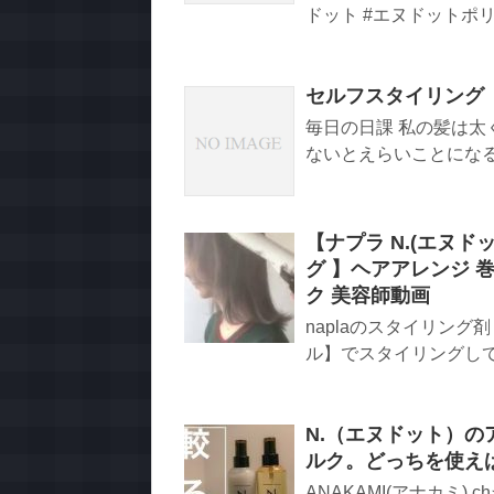
ドット #エヌドットポリッ
セルフスタイリング
毎日の日課 私の髪は太
ないとえらいことになるの
【ナプラ N.(エヌ
グ 】ヘアアレンジ 巻き
ク 美容師動画
naplaのスタイリング
ル】でスタイリングしてみ
N.（エヌドット）
ルク。どっちを使え
ANAKAMI(アナカミ