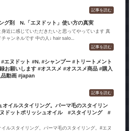
記事を読む
ング剤 N.「エヌドット」使い方の真実
と身近に感じていただきたいと思ってやっています 真
ネルです 中の人↓ hair salo...
記事を読む
#エヌドット #N. #シャンプー #トリートメント
録お願いします #オススメ #オススメ商品 #購入
品動画 #japan
記事を読む
ュオイルスタイリング。パーマ毛のスタイリン
エヌドットポリッシュオイル #スタイリング #
オイルスタイリング。パーマ毛のスタイリング。#エヌ