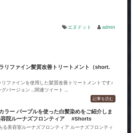
エヌドット
admin
ラリファイン髪質改善トリートメント（short.
ラリファインを使用した髪質改善トリートメントです♪
ージョン ...関連ツイート ...
記事を読む
ドカラー パープルを使った白髪染めをご紹介しま
容院ルーナズフロンティア #Shorts
ある美容室ルーナズフロンティア ルーナズフロンティ