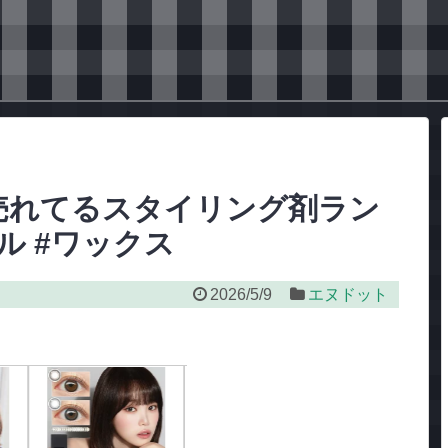
売れてるスタイリング剤ラン
ル #ワックス
2026/5/9
エヌドット