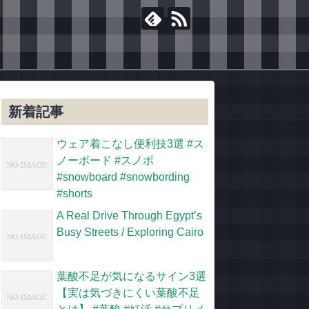
新着記事
ウェア着こなし便利技3選 #ス
ノーボード #スノボ
#snowboard #snowbording
#shorts
A Real Drive Through Egypt’s
Busy Streets / Exploring Cairo
葉酸不足が気になるサイン3選
【実は気づきにくい葉酸不足