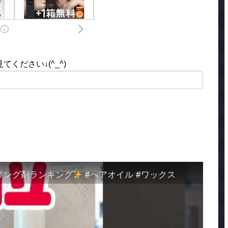
ください↓(^_^)
リング剤ランキング
#ヘアオイル #ワックス