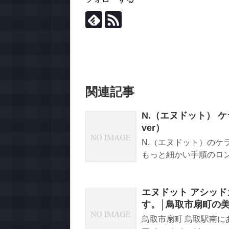
関連記事
N.（エヌドット） ケ
ver）
N.（エヌドット）のケ
もっと細かい手順のロングバ
エヌドット アシッ
す。│鳥取市扇町の美
鳥取市扇町 鳥取駅南に