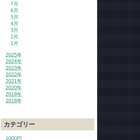
7月
6月
5月
4月
3月
2月
1月
2025年
2024年
2023年
2022年
2021年
2020年
2019年
2018年
カテゴリー
1000円