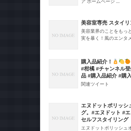
ア ホームページ ...
美容室専売 スタイリ
美容業界のことをもっ
実を暴く！風のエンタメチャン
購入品紹介！
#柑橘 #チャンネル登
品 #購入品紹介 #購入
関連ツイート
エヌドットポリッシ
グ。#エヌドット #
セルフスタイリング
エヌドットポリッシュ