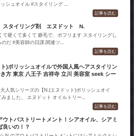
シュオイル #スタイリング ...
記事を読む
 スタイリング剤 エヌドット N.
くて硬くて多くて 癖毛で、ボフリます スタイリングし
だ #美容師の日課.関連ツ...
記事を読む
ドット)ポリッシュオイルで外国人風ヘアスタイリン
方 東京 八王子 吉祥寺 立川 美容室 seek シー
剤 大人気シリーズの【N.(エヌドット)ポリッシュオイ
ました。 エヌドット オイルトリー...
記事を読む
のアウトバストリートメント！シアオイル、シアミ
ば良いの！？
) ch☆ N.のアウトバストリートメントにはシアミルクとシ