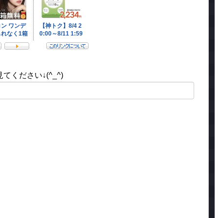
ください↓(^_^)