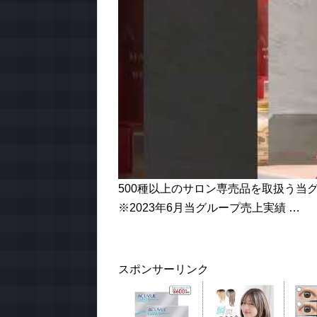
500種以上のサロン専売品を取扱う当
※2023年6月当グループ売上実績 …
スポンサーリンク