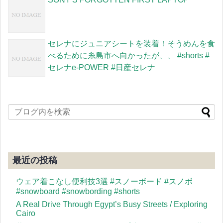
セレナにジュニアシートを装着！そうめんを食
べるために糸島市へ向かったが、、 #shorts #
セレナe-POWER #日産セレナ
最近の投稿
ウェア着こなし便利技3選 #スノーボード #スノボ
#snowboard #snowbording #shorts
A Real Drive Through Egypt’s Busy Streets / Exploring
Cairo