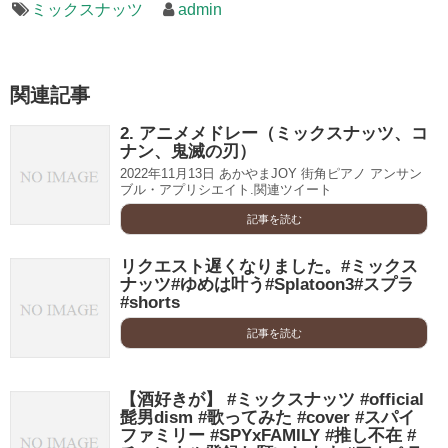
ミックスナッツ
admin
関連記事
2. アニメメドレー（ミックスナッツ、コ
ナン、鬼滅の刃）
2022年11月13日 あかやまJOY 街角ピアノ アンサン
ブル・アプリシエイト.関連ツイート
記事を読む
リクエスト遅くなりました。#ミックス
ナッツ#ゆめは叶う#Splatoon3#スプラ
#shorts
記事を読む
【酒好きが】 #ミックスナッツ #official
髭男dism #歌ってみた #cover #スパイ
ファミリー #SPYxFAMILY #推し不在 #