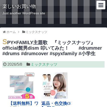
楽しいお買い物
Just another WordPress site
ホーム
ミックスナッツ
S
PY×FAMILY主題歌 『ミックスナッツ』
official髭男dism 叩いてみた！ #drummer
#drums #drumcover #spyxfamily #小学生
2026/5/8
ミックスナッツ