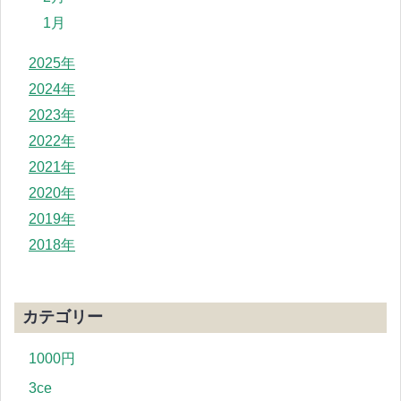
1月
2025年
2024年
2023年
2022年
2021年
2020年
2019年
2018年
カテゴリー
1000円
3ce