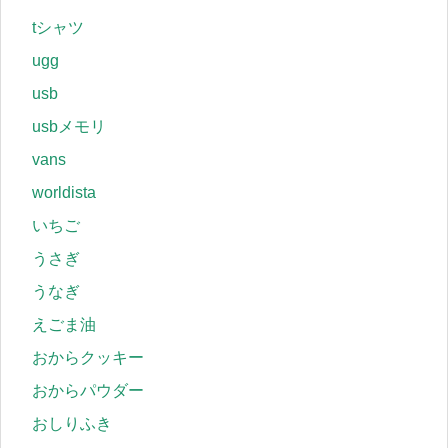
tシャツ
ugg
usb
usbメモリ
vans
worldista
いちご
うさぎ
うなぎ
えごま油
おからクッキー
おからパウダー
おしりふき