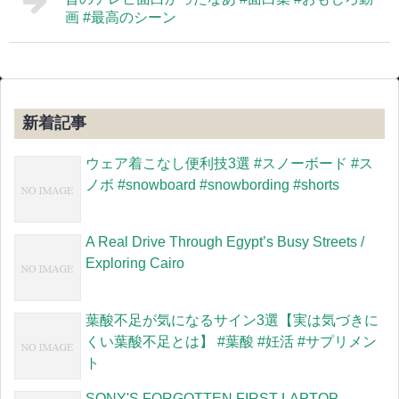
画 #最高のシーン
新着記事
ウェア着こなし便利技3選 #スノーボード #ス
ノボ #snowboard #snowbording #shorts
A Real Drive Through Egypt’s Busy Streets /
Exploring Cairo
葉酸不足が気になるサイン3選【実は気づきに
くい葉酸不足とは】 #葉酸 #妊活 #サプリメン
ト
SONY'S FORGOTTEN FIRST LAPTOP