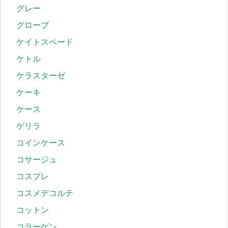
グレー
グローブ
ケイトスペード
ケトル
ケラスターゼ
ケーキ
ケース
ゲリラ
コインケース
コサージュ
コスプレ
コスメデコルテ
コットン
コラーゲン