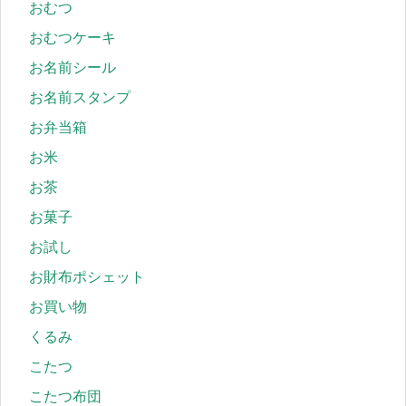
おむつ
おむつケーキ
お名前シール
お名前スタンプ
お弁当箱
お米
お茶
お菓子
お試し
お財布ポシェット
お買い物
くるみ
こたつ
こたつ布団