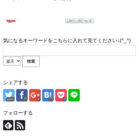
気になるキーワードをこちらに入れて見てください↓(^_^)
シェアする
error
0
0
フォローする