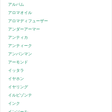
アルバム
アロマオイル
アロマディフューザー
アンダーアーマー
アンティカ
アンティーク
アンパンマン
アーモンド
イッタラ
イヤホン
イヤリング
イルビゾンテ
インク
インソール