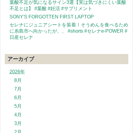
葉酸不足が気になるサイン3選【実は気づきにくい葉酸
不足とは】 #葉酸 #妊活 #サプリメント
SONY'S FORGOTTEN FIRST LAPTOP
セレナにジュニアシートを装着！そうめんを食べるため
に糸島市へ向かったが、、 #shorts #セレナe-POWER #
日産セレナ
アーカイブ
2026年
8月
7月
6月
5月
4月
3月
2月