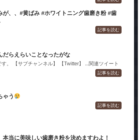
が、、#黄ばみ #ホワイトニング歯磨き粉 #歯
ス
記事を読む
んだらえらいことなったがな
 【サブチャンネル】 【Twitter】 ...関連ツイート
記事を読む
ちゃう
記事を読む
】本当に美味しい歯磨き粉を決めますわよ！