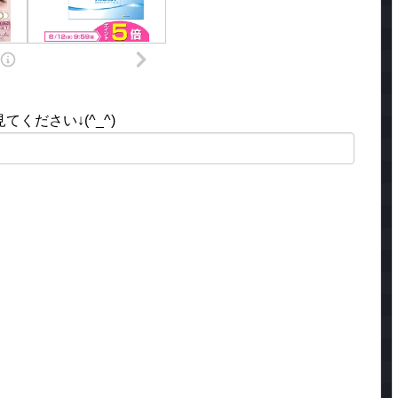
ください↓(^_^)