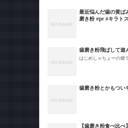
最近悩んだ歯の黄ばみ
磨き粉 #pr #キラト
歯磨き粉飛ばして遊
はじめしゃちょーの畑です。
歯磨き粉とかもつい
【歯磨き粉食べ比べ