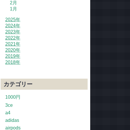
2月
1月
2025年
2024年
2023年
2022年
2021年
2020年
2019年
2018年
カテゴリー
1000円
3ce
a4
adidas
airpods