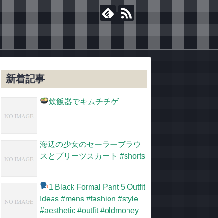
新着記事
炊飯器でキムチチゲ
海辺の少女のセーラーブラウ
スとプリーツスカート #shorts
1 Black Formal Pant 5 Outfit
Ideas #mens #fashion #style
#aesthetic #outfit #oldmoney