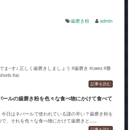
歯磨き粉
admin
ま~す♪ 正しく歯磨きしましょう #歯磨き #cмех #勝
rts #ai.
記事を読む
パールの歯磨き粉を色々な食べ物にかけて食べて
！今日はネパールで使われている謎の辛い？歯磨き粉を
、それを色々な食べ物にかけて歯磨きと......
記事を読む