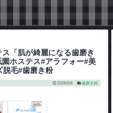
テス「肌が綺麗になる歯磨き
祇園ホステス#アラフォー#美
ズ脱毛#歯磨き粉
2026/5/8
歯磨き粉