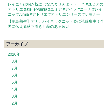
レイニャは抱き枕にはなれませんよ・・・？ #ユミアの
アトリエ #atelieryumia #ユミア #アイラ #ニーナ #レイ
ニャ #yumia #アトリエ #アトリエシリーズ #ケモナー
【副島萌生】アナ、ハイネックニット姿に視線集中！全
国に伝える落ち着きと品のある装い
アーカイブ
2026年
8月
7月
6月
5月
4月
3月
2月