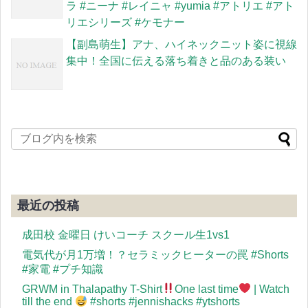
ラ #ニーナ #レイニャ #yumia #アトリエ #アト
リエシリーズ #ケモナー
【副島萌生】アナ、ハイネックニット姿に視線
集中！全国に伝える落ち着きと品のある装い
最近の投稿
成田校 金曜日 けいコーチ スクール生1vs1
電気代が月1万増！？セラミックヒーターの罠 #Shorts
#家電 #プチ知識
GRWM in Thalapathy T-Shirt
One last time
| Watch
till the end
#shorts #jennishacks #ytshorts