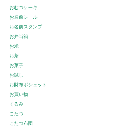
おむつケーキ
お名前シール
お名前スタンプ
お弁当箱
お米
お茶
お菓子
お試し
お財布ポシェット
お買い物
くるみ
こたつ
こたつ布団