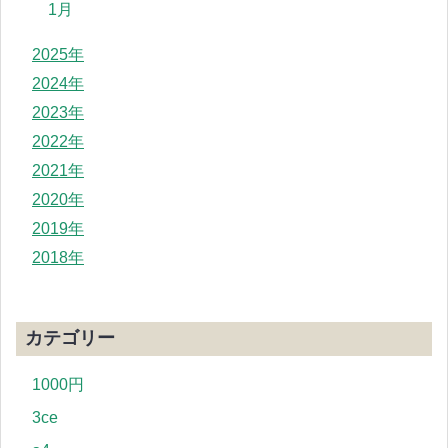
1月
2025年
2024年
2023年
2022年
2021年
2020年
2019年
2018年
カテゴリー
1000円
3ce