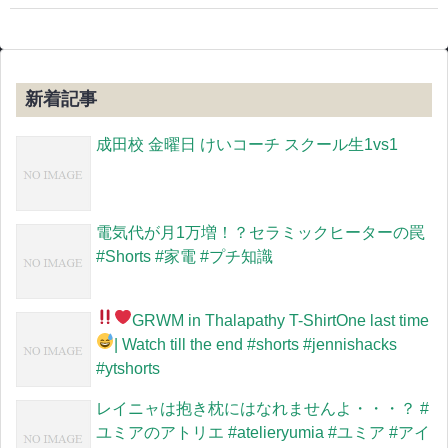
新着記事
成田校 金曜日 けいコーチ スクール生1vs1
電気代が月1万増！？セラミックヒーターの罠
#Shorts #家電 #プチ知識
GRWM in Thalapathy T-Shirt
One last time
| Watch till the end
#shorts #jennishacks
#ytshorts
レイニャは抱き枕にはなれませんよ・・・？ #
ユミアのアトリエ #atelieryumia #ユミア #アイ