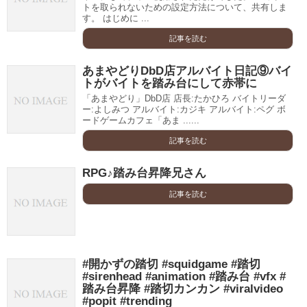
トを取られないための設定方法について、共有しま
す。 はじめに ...
記事を読む
あまやどりDbD店アルバイト日記⑨バイ
トがバイトを踏み台にして赤帯に
「あまやどり」DbD店 店長:たかひろ バイトリーダ
ー:よしみつ アルバイト:カジキ アルバイト:ペグ ボ
ードゲームカフェ「あま ......
記事を読む
RPG♪踏み台昇降兄さん
記事を読む
#開かずの踏切 #squidgame #踏切
#sirenhead #animation #踏み台 #vfx #
踏み台昇降 #踏切カンカン #viralvideo
#popit #trending