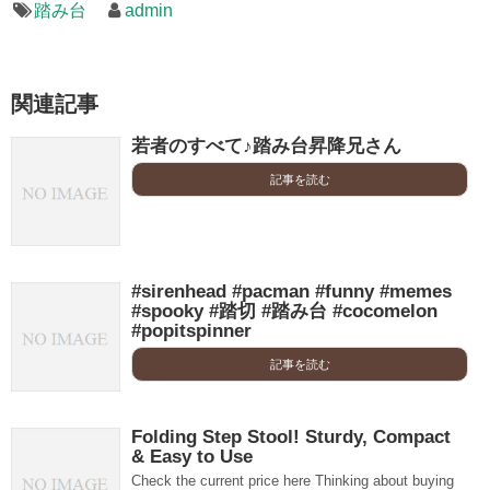
踏み台
admin
関連記事
若者のすべて♪踏み台昇降兄さん
記事を読む
#sirenhead #pacman #funny #memes
#spooky #踏切 #踏み台 #cocomelon
#popitspinner
記事を読む
Folding Step Stool! Sturdy, Compact
& Easy to Use
Check the current price here Thinking about buying