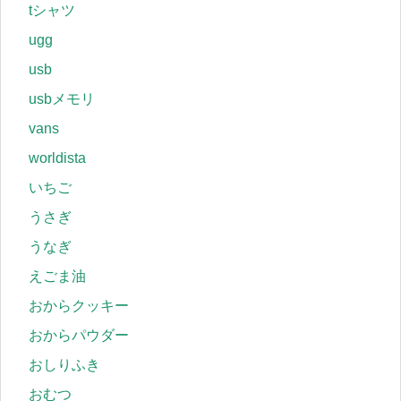
tシャツ
ugg
usb
usbメモリ
vans
worldista
いちご
うさぎ
うなぎ
えごま油
おからクッキー
おからパウダー
おしりふき
おむつ