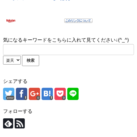
気になるキーワードをこちらに入れて見てください↓(^_^)
シェアする
error
0
0
フォローする