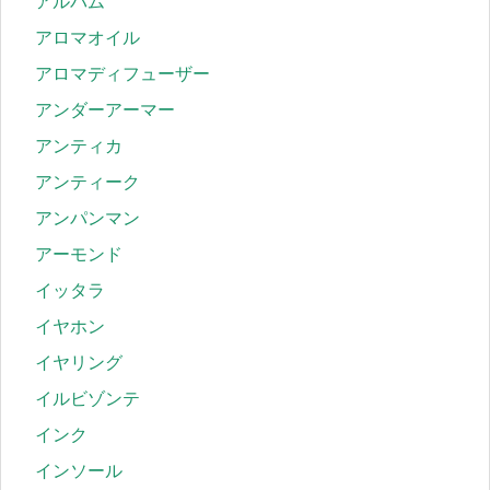
アルバム
アロマオイル
アロマディフューザー
アンダーアーマー
アンティカ
アンティーク
アンパンマン
アーモンド
イッタラ
イヤホン
イヤリング
イルビゾンテ
インク
インソール