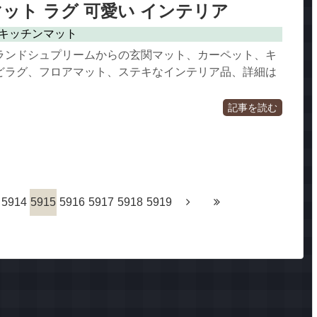
ット ラグ 可愛い インテリア
キッチンマット
ランドシュプリームからの玄関マット、カーペット、キ
どラグ、フロアマット、ステキなインテリア品、詳細は
記事を読む
5914
5915
5916
5917
5918
5919