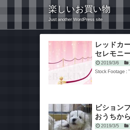
楽しいお買い物
Just another WordPress site
レッドカー
セレモニー ア
2019/3/6
Stock Footage 
ビション
おうちか
2019/3/5