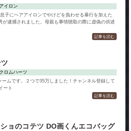
アイロン
の息子にヘアアイロンでやけどを負わせる暴行を加えた
の男が逮捕されました。母親も事情聴取の際に虚偽の供述
記事を読む
ーツ
クロムハーツ
ャームです。２つで35万しました！チャンネル登録して
イート
記事を読む
ショのコテツ DO画くんエコバッグ