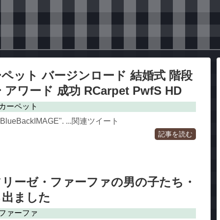
ペット バージンロード 結婚式 階段
ワード 成功 RCarpet PwfS HD
カーペット
: "BlueBackIMAGE". ...関連ツイート
記事を読む
フリーゼ・ファーファの男の子たち・
ら出ました
ファーファ