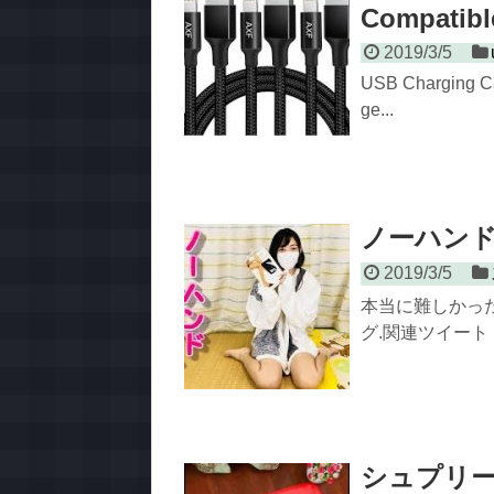
Compatibl
2019/3/5
USB Charging Ca
ge...
ノーハン
2019/3/5
本当に難しかった
グ.関連ツイート
シュプリーム