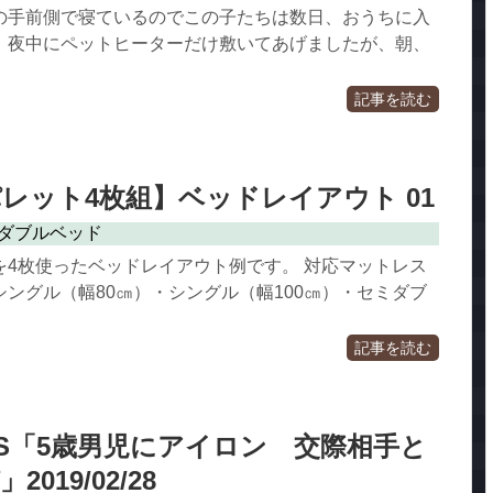
の手前側で寝ているのでこの子たちは数日、おうちに入
。夜中にペットヒーターだけ敷いてあげましたが、朝、
記事を読む
レット4枚組】ベッドレイアウト 01
ダブルベッド
を4枚使ったベッドレイアウト例です。 対応マットレス
ングル（幅80㎝）・シングル（幅100㎝）・セミダブ
記事を読む
EWS「5歳男児にアイロン 交際相手と
019/02/28